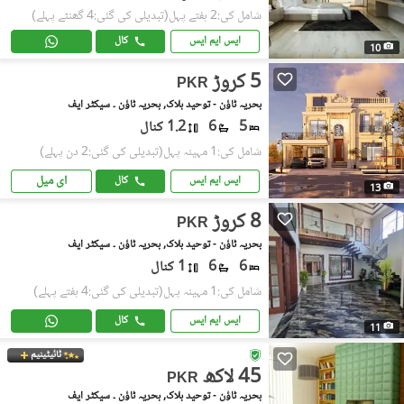
شامل کی:2 ہفتے پہل
(تبدیلی کی گئی:4 گھنٹے پہلے)
ایس ایم ایس
کال
10
5 کروڑ
PKR
بحریہ ٹاؤن - توحید بلاک, بحریہ ٹاؤن ۔ سیکٹر ایف
5
6
1.2 کنال
شامل کی:1 مہینہ پہل
(تبدیلی کی گئی:2 دن پہلے)
ای میل
ایس ایم ایس
کال
13
8 کروڑ
PKR
بحریہ ٹاؤن - توحید بلاک, بحریہ ٹاؤن ۔ سیکٹر ایف
6
6
1 کنال
شامل کی:1 مہینہ پہل
(تبدیلی کی گئی:4 ہفتے پہلے)
ایس ایم ایس
کال
11
ٹائیٹینیم
45 لاکھ
PKR
بحریہ ٹاؤن - توحید بلاک, بحریہ ٹاؤن ۔ سیکٹر ایف