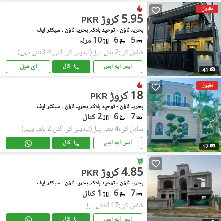
مقبول
5.95 کروڑ
PKR
بحریہ ٹاؤن - توحید بلاک, بحریہ ٹاؤن ۔ سیکٹر ایف
5
6
10 مرلہ
شامل کی:2 ہفتے پہل
(تبدیلی کی گئی:4 گھنٹے پہلے)
ای میل
ایس ایم ایس
کال
41
مقبول
18 کروڑ
PKR
بحریہ ٹاؤن - توحید بلاک, بحریہ ٹاؤن ۔ سیکٹر ایف
7
6
2 کنال
شامل کی:4 ہفتے پہل
(تبدیلی کی گئی:2 ہفتے پہلے)
ایس ایم ایس
کال
17
4.85 کروڑ
PKR
بحریہ ٹاؤن - توحید بلاک, بحریہ ٹاؤن ۔ سیکٹر ایف
7
6
1 کنال
شامل کی:17 گھنٹے پہل
ایس ایم ایس
کال