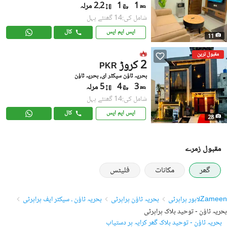
1
1
2.2 مرلہ
شامل کی:14 گھنٹے پہل
ایس ایم ایس
کال
11
مقبول ترین
2 کروڑ
PKR
بحریہ ٹاؤن سیکٹر ای, بحریہ ٹاؤن
3
4
5 مرلہ
شامل کی:14 گھنٹے پہل
ایس ایم ایس
کال
28
مقبول زمرے
گھر
مکانات
فلیٹس
Zameen
لاہور پراپرٹی
بحریہ ٹاؤن پراپرٹی
بحریہ ٹاؤن ۔ سیکٹر ایف پراپرٹی
بحریہ ٹاؤن - توحید بلاک پراپرٹی
بحریہ ٹاؤن - توحید بلاک گھر کرایہ پر دستیاب