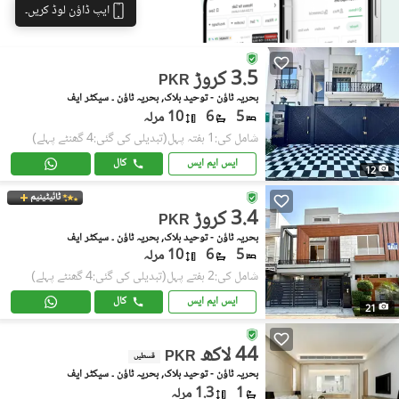
ایپ ڈاؤن لوڈ کریں۔
3.5 کروڑ
PKR
بحریہ ٹاؤن - توحید بلاک, بحریہ ٹاؤن ۔ سیکٹر ایف
5
6
10 مرلہ
شامل کی:1 ہفتہ پہل
(تبدیلی کی گئی:4 گھنٹے پہلے)
ایس ایم ایس
کال
12
ٹائیٹینیم
3.4 کروڑ
PKR
بحریہ ٹاؤن - توحید بلاک, بحریہ ٹاؤن ۔ سیکٹر ایف
5
6
10 مرلہ
شامل کی:2 ہفتے پہل
(تبدیلی کی گئی:4 گھنٹے پہلے)
ایس ایم ایس
کال
21
44 لاکھ
PKR
قسطیں
بحریہ ٹاؤن - توحید بلاک, بحریہ ٹاؤن ۔ سیکٹر ایف
1
1.3 مرلہ