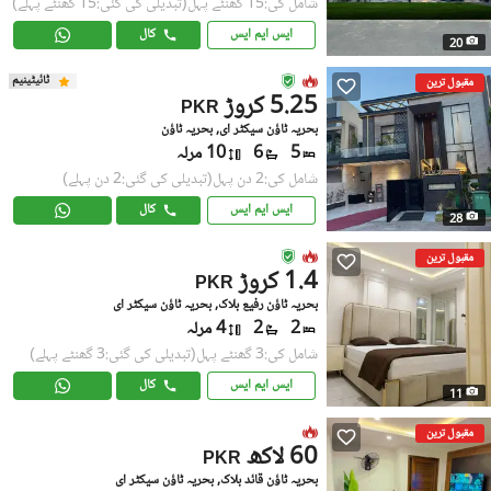
شامل کی:15 گھنٹے پہل
(تبدیلی کی گئی:15 گھنٹے پہلے)
ایس ایم ایس
کال
20
ٹائیٹینیم
مقبول ترین
5.25 کروڑ
PKR
بحریہ ٹاؤن سیکٹر ای, بحریہ ٹاؤن
5
6
10 مرلہ
شامل کی:2 دن پہل
(تبدیلی کی گئی:2 دن پہلے)
ایس ایم ایس
کال
28
مقبول ترین
1.4 کروڑ
PKR
بحریہ ٹاؤن رفیع بلاک, بحریہ ٹاؤن سیکٹر ای
2
2
4 مرلہ
شامل کی:3 گھنٹے پہل
(تبدیلی کی گئی:3 گھنٹے پہلے)
ایس ایم ایس
کال
11
مقبول ترین
60 لاکھ
PKR
بحریہ ٹاؤن قائد بلاک, بحریہ ٹاؤن سیکٹر ای