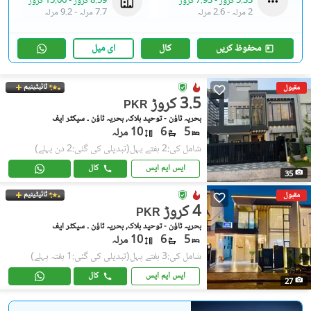
5.33 کروڑ
-
7.93 کروڑ
8.59 کروڑ
-
15.06 کروڑ
2 مرلہ
-
2.6 مرلہ
7.7 مرلہ
-
9.2 مرلہ
محفوظ کریں
کال
ای میل
ٹائیٹینیم
مقبول
3.5 کروڑ
PKR
بحریہ ٹاؤن - توحید بلاک, بحریہ ٹاؤن ۔ سیکٹر ایف
5
6
10 مرلہ
شامل کی:2 ہفتے پہل
(تبدیلی کی گئی:2 دن پہلے)
ایس ایم ایس
کال
35
ٹائیٹینیم
مقبول
4 کروڑ
PKR
بحریہ ٹاؤن - توحید بلاک, بحریہ ٹاؤن ۔ سیکٹر ایف
5
6
10 مرلہ
شامل کی:3 ہفتے پہل
(تبدیلی کی گئی:1 ہفتہ پہلے)
ایس ایم ایس
کال
27