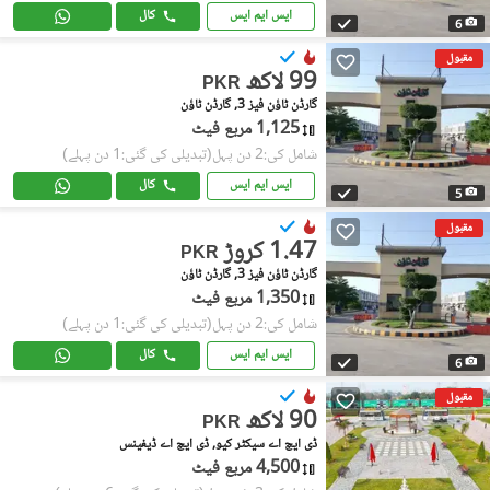
ایس ایم ایس
کال
6
مقبول
99 لاکھ
PKR
گارڈن ٹاؤن فیز 3, گارڈن ٹاؤن
1,125 مربع فیٹ
شامل کی:2 دن پہل
(تبدیلی کی گئی:1 دن پہلے)
ایس ایم ایس
کال
5
مقبول
1.47 کروڑ
PKR
گارڈن ٹاؤن فیز 3, گارڈن ٹاؤن
1,350 مربع فیٹ
شامل کی:2 دن پہل
(تبدیلی کی گئی:1 دن پہلے)
ایس ایم ایس
کال
6
مقبول
90 لاکھ
PKR
ڈی ایچ اے سیکٹر کیو, ڈی ایچ اے ڈیفینس
4,500 مربع فیٹ