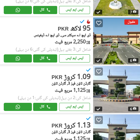
شامل کی:3 ہفتے پہل
(تبدیلی کی گئی:6 دن پہلے)
ایس ایم ایس
کال
7
مقبول
95 لاکھ
PKR
ڈی ایچ اے سیکٹر سی, ڈی ایچ اے ڈیفینس
2,250 مربع فیٹ
شامل کی:3 ہفتے پہل
(تبدیلی کی گئی:6 دن پہلے)
ایس ایم ایس
کال
6
1.09 کروڑ
PKR
گارڈن ٹاؤن فیز 3, گارڈن ٹاؤن
1,125 مربع فیٹ
شامل کی:2 دن پہل
(تبدیلی کی گئی:1 دن پہلے)
ایس ایم ایس
کال
6
1.13 کروڑ
PKR
گارڈن ٹاؤن فیز 3, گارڈن ٹاؤن
1,125 مربع فیٹ