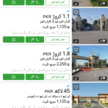
ایس ایم ایس
کال
6
1.1 کروڑ
PKR
گارڈن ٹاؤن فیز 3, گارڈن ٹاؤن
1,125 مربع فیٹ
شامل کی:1 ہفتہ پہل
(تبدیلی کی گئی:2 دن پہلے)
ایس ایم ایس
کال
6
1.8 کروڑ
PKR
گارڈن ٹاؤن فیز 3, گارڈن ٹاؤن
2,250 مربع فیٹ
شامل کی:1 ہفتہ پہل
(تبدیلی کی گئی:2 دن پہلے)
ایس ایم ایس
کال
5
45 لاکھ
PKR
ڈی ایچ اے سیکٹر اے, ڈی ایچ اے ڈیفینس
1,125 مربع فیٹ
شامل کی:3 ہفتے پہل
(تبدیلی کی گئی:6 دن پہلے)