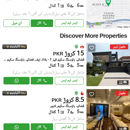
6
6
1 کنال
شامل کی:3 ہفتے پہل
(تبدیلی کی گئی:1 ہفتہ پہلے)
ای میل
ایس ایم ایس
کال
Discover More Properties
ٹائیٹینیم
مقبول ترین
15 کروڑ
PKR
فضائیہ ہاؤسنگ سکیم فیز 1 - بلاک ایف, فضائیہ ہاؤسنگ سکیم فیز 1
5
5
1 کنال
شامل کی:3 ہفتے پہل
(تبدیلی کی گئی:1 ہفتہ پہلے)
ایس ایم ایس
کال
22
ٹائیٹینیم
مقبول
8.5 کروڑ
PKR
فضائیہ ہاؤسنگ سکیم, لاہور
5
7
1 کنال
شامل کی:3 گھنٹے پہل
ایس ایم ایس
کال
16