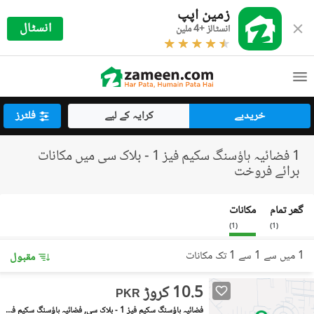
زمین اپپ
انسٹال
انسٹالز +4 ملین
خریدیے
کرایہ کے لیے
فلٹرز
1 فضائیہ ہاؤسنگ سکیم فیز 1 - بلاک سی میں مکانات
برائے فروخت
گھر تمام
مکانات
)
1
(
)
1
(
1 میں سے 1 سے 1 تک مکانات
مقبول
10.5 کروڑ
PKR
فضائیہ ہاؤسنگ سکیم فیز 1 - بلاک سی, فضائیہ ہاؤسنگ سکیم فیز 1