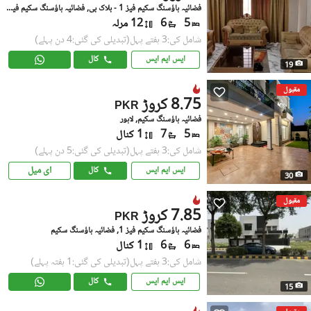
فضائیہ ہاؤسنگ سکیم فیز 1 - بلاک بی, فضائیہ ہاؤسنگ سکیم فیز 1
5
6
12 مرلہ
شامل کی:3 ہفتے پہل
(تبدیلی کی گئی:4 دن پہلے)
ایس ایم ایس
کال
19
مقبول
8.75 کروڑ
PKR
فضائیہ ہاؤسنگ سکیم, لاہور
5
7
1 کنال
شامل کی:3 ہفتے پہل
(تبدیلی کی گئی:5 دن پہلے)
ای میل
ایس ایم ایس
کال
30
مقبول
7.85 کروڑ
PKR
فضائیہ ہاؤسنگ سکیم فیز 1, فضائیہ ہاؤسنگ سکیم
6
6
1 کنال
شامل کی:3 ہفتے پہل
(تبدیلی کی گئی:1 ہفتہ پہلے)
ایس ایم ایس
کال
15