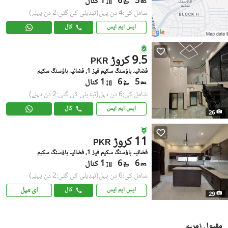
5
6
1 کنال
شامل کی:4 دن پہل
(تبدیلی کی گئی:2 دن پہلے)
ایس ایم ایس
کال
9.5 کروڑ
PKR
فضائیہ ہاؤسنگ سکیم فیز 1, فضائیہ ہاؤسنگ سکیم
5
6
1 کنال
شامل کی:6 دن پہل
(تبدیلی کی گئی:2 دن پہلے)
ایس ایم ایس
کال
26
11 کروڑ
PKR
فضائیہ ہاؤسنگ سکیم فیز 1, فضائیہ ہاؤسنگ سکیم
6
6
1 کنال
شامل کی:6 دن پہل
(تبدیلی کی گئی:2 دن پہلے)
ای میل
ایس ایم ایس
کال
29
مقبول زمرے