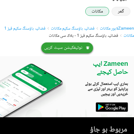
گھر
مکانات
Zameen
لاہور مکانات
فضائیہ ہاؤسنگ سکیم مکانات
فضائیہ ہاؤسنگ سکیم فیز 1
مکانات
فضائیہ ہاؤسنگ سکیم فیز 1 - بلاک سی مکانات
نوٹیفکیشن سیٹ کریں
Zameen ایپ
حاصل کیجئے
ہماری ایپ استعمال کرتے ہوئے
پراپٹیز کو بہتر اور تیزی سے
خریدیں اور بیچیں
مربوط ہو جاؤ