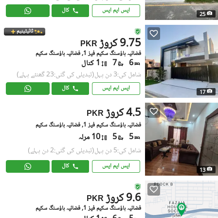
ایس ایم ایس
کال
25
ٹائیٹینیم
9.75 کروڑ
PKR
فضائیہ ہاؤسنگ سکیم فیز 1, فضائیہ ہاؤسنگ سکیم
6
7
1 کنال
شامل کی:3 دن پہل
(تبدیلی کی گئی:23 گھنٹے پہلے)
ایس ایم ایس
کال
17
4.5 کروڑ
PKR
فضائیہ ہاؤسنگ سکیم فیز 1, فضائیہ ہاؤسنگ سکیم
5
5
10 مرلہ
شامل کی:5 دن پہل
(تبدیلی کی گئی:2 دن پہلے)
ایس ایم ایس
کال
13
9.6 کروڑ
PKR
فضائیہ ہاؤسنگ سکیم فیز 1, فضائیہ ہاؤسنگ سکیم