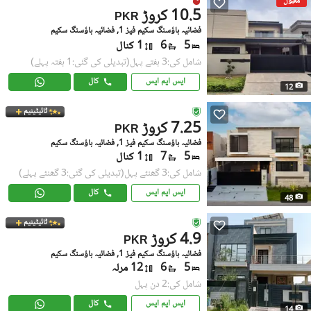
مقبول
10.5 کروڑ
PKR
فضائیہ ہاؤسنگ سکیم فیز 1, فضائیہ ہاؤسنگ سکیم
5
6
1 کنال
شامل کی:3 ہفتے پہل
(تبدیلی کی گئی:1 ہفتہ پہلے)
ایس ایم ایس
کال
12
ٹائیٹینیم
7.25 کروڑ
PKR
فضائیہ ہاؤسنگ سکیم فیز 1, فضائیہ ہاؤسنگ سکیم
5
7
1 کنال
شامل کی:3 گھنٹے پہل
(تبدیلی کی گئی:3 گھنٹے پہلے)
ایس ایم ایس
کال
48
ٹائیٹینیم
4.9 کروڑ
PKR
فضائیہ ہاؤسنگ سکیم فیز 1, فضائیہ ہاؤسنگ سکیم
5
6
12 مرلہ
شامل کی:2 دن پہل
ایس ایم ایس
کال
14