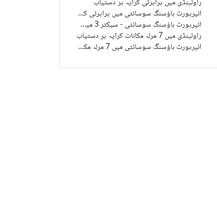
راولپنڈی میں پراپرٹی کرایہ پر دستیاب
ائیرپورٹ ہاؤسنگ سوسائٹی میں پراپرٹی کرایہ پر دستیاب
ائیرپورٹ ہاؤسنگ سوسائٹی - سیکٹر 3 میں پراپرٹی کرایہ پر دستیاب
راولپنڈی میں 7 مرلہ مکانات کرایہ پر دستیاب
ائیرپورٹ ہاؤسنگ سوسائٹی میں 7 مرلہ مکانات کرایہ پر دستیاب
پنجاب