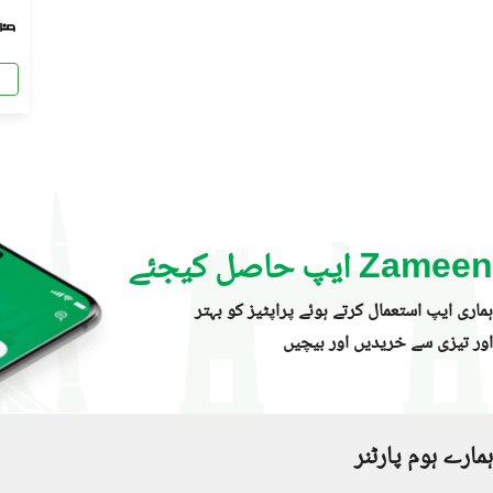
Zameen ایپ حاصل کیجئے
ہماری ایپ استعمال کرتے ہوئے پراپٹیز کو بہتر
اور تیزی سے خریدیں اور بیچیں
ہمارے ہوم پارٹنر