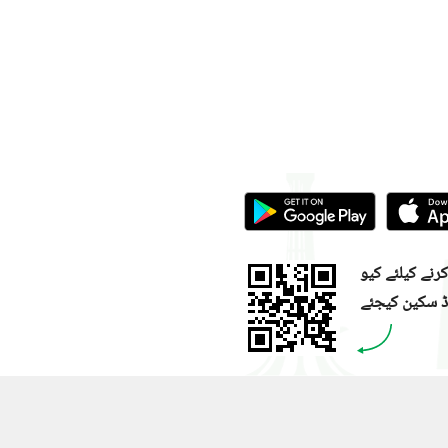
نے کیلئے کیو
ڈ سکین کیجئے