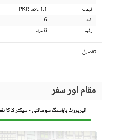
قیمت
1.1 لاکھ
PKR
باتھ
6
رقبہ
8 مرلہ
تفصیل
مقام اور سفر
ائیرپورٹ ہاؤسنگ سوسائٹی - سیکٹر 3 کا نقشہ