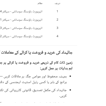
درجہ
مقام
1
ائیرپورٹ ہاؤسنگ سوسائٹی - سیکٹر 4
2
ائیرپورٹ ہاؤسنگ سوسائٹی - سیکٹر 1
3
ائیرپورٹ ہاؤسنگ سوسائٹی - سیکٹر 3
4
ائیرپورٹ ہاؤسنگ سوسائٹی - سیکٹر 2
جائیداد کی خرید و فروخت یا کرائے کے معاملات 
زمین ڈاٹ کام کے ذریعے خرید و فروخت یا کرائے پر جائ
اہم ہدایات پر عمل کریں:
ہمیشہ محفوظ اور عوامی جگہ پر ملاقات کریں — ت
برانچ کے باہر یا کسی رئیل اسٹیٹ ایجنسی کے دفتر 
جائیداد کی مکمل تصدیق، قانونی کارروائی کی تکمیل
کریں۔
جائیداد کا مکمل معائنہ کریں اور اشتہار میں دی 