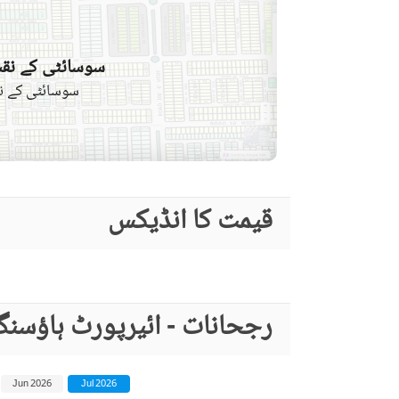
سوسائٹی کے نقش
سوسائٹی کے نق
قیمت کا انڈیکس
رجحانات - ائیرپورٹ ہاؤسن
Jun 2026
Jul 2026