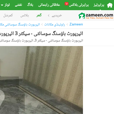
نیا
پراپرٹیز
پراپرٹی بلاکس
علاقائی راہنمائی
بلاگ
نقشے
ٹولز
خریدیے
گھر
پلاٹس
کمرشل
Zameen
راولپنڈی مکانات
ائیرپورٹ ہاؤسنگ سوسائٹی مکا
ائیرپورٹ ہاؤسنگ سوسائٹی - سیکٹر 3 ائیرپورٹ ہاؤسنگ سوسائٹی,راولپنڈی میں 6 کمروں کا 8 مرلہ مکان 1.1 لاکھ میں کرایہ پر دستیاب ہے۔
ائیرپورٹ ہاؤسنگ سوسائٹی - سیکٹر 3، ائیرپورٹ ہاؤسنگ سوسائٹی، راولپنڈی، پنجاب