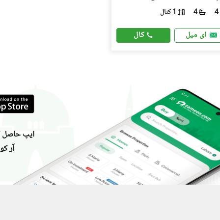
1 کنال
4
4
کال
ای میل
ایپ حاصل کر
آر کو