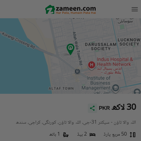
30 لاکھ
PKR
اللہ والا ٹاؤن - سیکٹر 31-جی، اللہ والا ٹاؤن، کورنگی، کراچی، سندھ
50 مربع یارڈ
2 بیڈ
1 باتھ