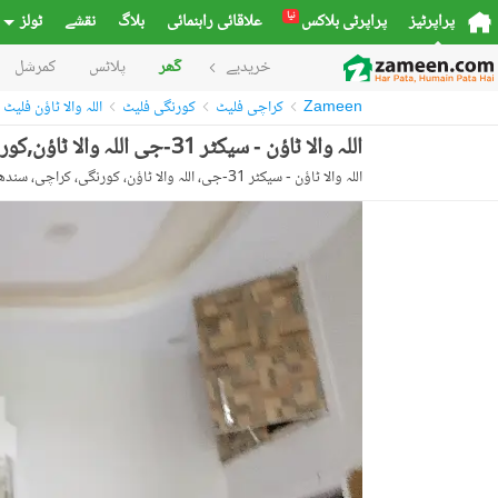
نیا
پراپرٹیز
پراپرٹی بلاکس
علاقائی راہنمائی
بلاگ
نقشے
ٹولز
خریدیے
گھر
پلاٹس
کمرشل
Zameen
کراچی فلیٹ
کورنگی فلیٹ
اللہ والا ٹاؤن فلیٹ
اللہ والا ٹاؤن - سیکٹر 31-جی اللہ والا ٹاؤن,کورنگی,کراچی میں 2 کمروں کا 2 مرلہ فلیٹ 22.0 لاکھ میں برائے فروخت۔
اللہ والا ٹاؤن - سیکٹر 31-جی، اللہ والا ٹاؤن، کورنگی، کراچی، سندھ