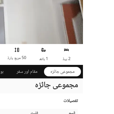
50 مربع یارڈ
2 بیڈ
1 باتھ
مجموعی جائزہ
مقام اور سفر
ہوم
مجموعی جائزہ
تفصیلات
قسم
فلیٹ