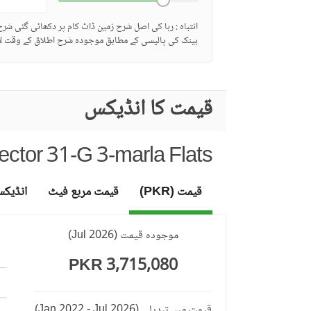
انتباہ : ربا کی اصل شرح زمین ڈاٹ کام پر دکھائی گئی شر
بینک کی پالیسی کے مطابق موجودہ شرح اطلاق کے وقت لا
قیمت کا انڈیکس
ector 31-G 3-marla Flats
قیمت (PKR)
قیمت مربع فیٹ
انڈیک
موجودہ قیمت
(
Jul 2026
)
3,715,080 PKR
قیمت میں تبدیلی
(Jan 2022 - Jul 2026)