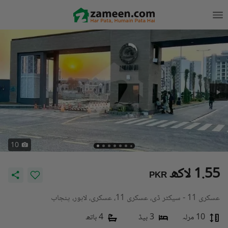
10
1.55 لاکھ
PKR
عسکری 11 - سیکٹر ڈی، عسکری 11، عسکری، لاہور، پنجاب
10 مرلہ
3 بیڈ
4 باتھ