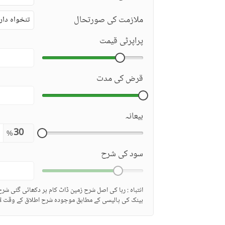
ملازمت کی صورتحال
تنخواہ دار
پراپرٹی قیمت
قرض کی مدت
بیعانہ
%
سود کی شرح
انتباہ : ربا کی اصل شرح زمین ڈاٹ کام پر دکھائی گئی شر
بینک کی پالیسی کے مطابق موجودہ شرح اطلاق کے وقت لا