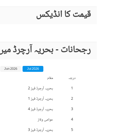
قیمت کا انڈیکس
رجحانات - بحریہ آرچرڈ می
Jun 2026
Jul 2026
درجہ
مقام
1
بحریہ آرچرڈ فیز 2
2
بحریہ آرچرڈ فیز 1
3
بحریہ آرچرڈ فیز 4
4
عوامی ولاز
5
بحریہ آرچرڈ فیز 3