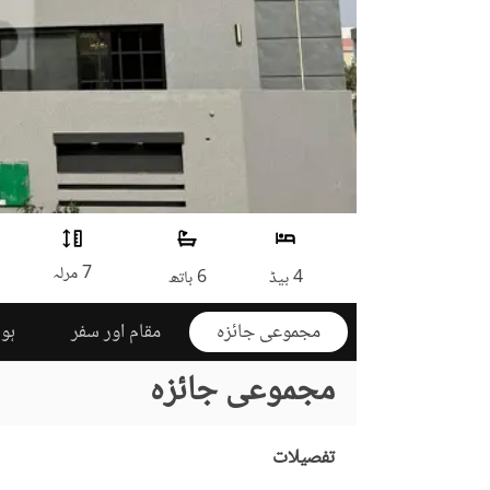
7 مرلہ
4 بیڈ
6 باتھ
مجموعی جائزہ
مقام اور سفر
ہوم
مجموعی جائزہ
تفصیلات