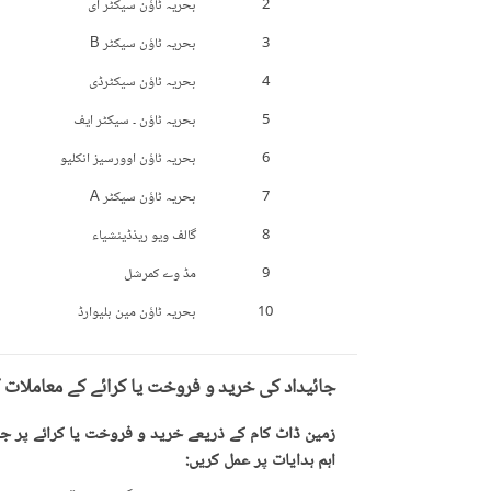
2
بحریہ ٹاؤن سیکٹر ای
3
بحریہ ٹاؤن سیکٹر B
4
بحریہ ٹاؤن سیکٹرڈی
5
بحریہ ٹاؤن ۔ سیکٹر ایف
6
بحریہ ٹاؤن اوورسیز انکلیو
7
بحریہ ٹاؤن سیکٹر A
8
گالف ویو ریذڈینشیاء
9
مڈ وے کمرشل
10
بحریہ ٹاؤن مین بلیوارڈ
جائیداد کی خرید و فروخت یا کرائے کے معاملات 
زمین ڈاٹ کام کے ذریعے خرید و فروخت یا کرائے پر جائ
اہم ہدایات پر عمل کریں: