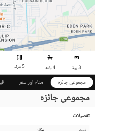
5 مرلہ
3 بیڈ
4 باتھ
مجموعی جائزہ
مقام اور سفر
قی
مجموعی جائزہ
تفصیلات
قسم
مکان