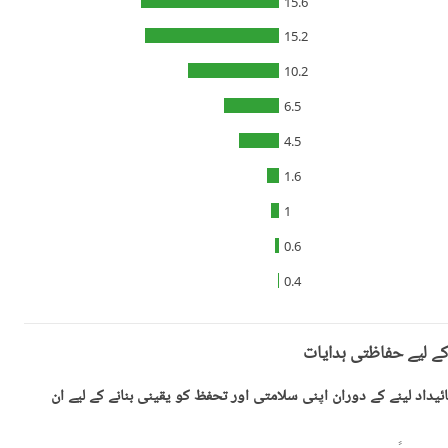
15.6
15.2
10.2
6.5
4.5
1.6
1
0.6
0.4
کے لیے حفاظتی ہدایات
یداد لینے کے دوران اپنی سلامتی اور تحفظ کو یقینی بنانے کے لیے ان