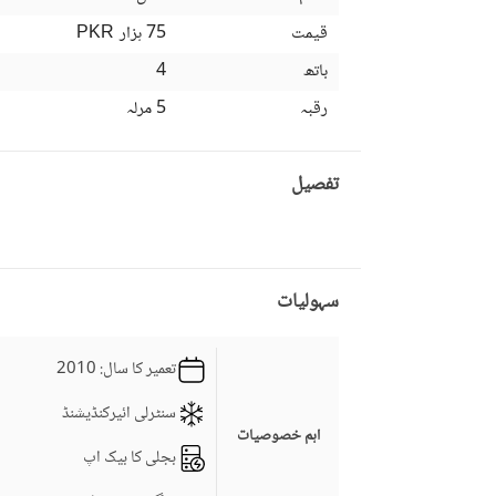
قیمت
75 ہزار
PKR
باتھ
4
رقبہ
5 مرلہ
تفصیل
سہولیات
تعمیر کا سال
: 2010
سنٹرلی ائیرکنڈیشنڈ
اہم خصوصیات
بجلی کا بیک اپ