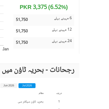
(6.52%) 3,375 PKR
6 مہینے پہلے
51,750
12 مہینے پہلے
51,750
24 مہینے پہلے
51,750
Jan
رجحانات - بحریہ ٹاؤن میں 
Jun 2026
Jul 2026
درجہ
مقام
1
بحریہ ٹاؤن سیکٹر سی