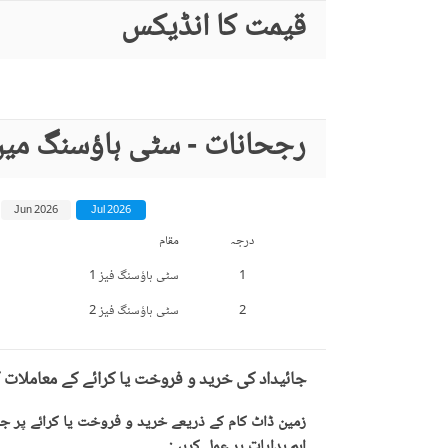
قیمت کا انڈیکس
رجحانات - سٹی ہاؤسنگ میں
Jun 2026
Jul 2026
درجہ
مقام
1
سٹی ہاؤسنگ فیز 1
2
سٹی ہاؤسنگ فیز 2
جائیداد کی خرید و فروخت یا کرائے کے معاملات 
زمین ڈاٹ کام کے ذریعے خرید و فروخت یا کرائے پر جائ
اہم ہدایات پر عمل کریں: