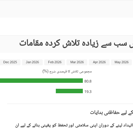
 سب سے زیادہ تلاش کردہ مقامات
Dec 2025
Jan 2026
Feb 2026
Mar 2026
Apr 2026
May 2026
مجموعی تلاش کا فیصدی شرح (%)
80.8
19.3
کے لیے حفاظتی ہدایات
یداد لینے کے دوران اپنی سلامتی اور تحفظ کو یقینی بنانے کے لیے ان