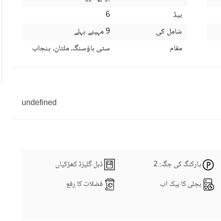
بیڈ
6
شامل کی
9 مہینے پہلے
مقام
سٹی ہاؤسنگ، ملتان، پنجاب
undefined
پارکنگ کی جگہ
: 2
ڈبل گلیزڈ کھڑکیاں
بجلی کا بیک اپ
فضلات کا رفع