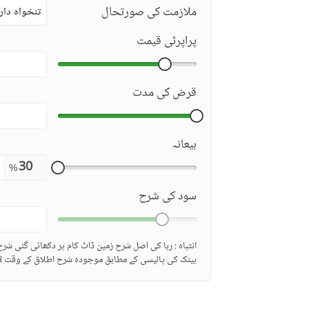
ملازمت کی صورتحال
تنخواہ دار
پراپرٹی قیمت
قرض کی مدت
بیعانہ
%
سود کی شرح
انتباہ : ربا کی اصل شرح زمین ڈاٹ کام پر دکھائی گئی شر
بینک کی پالیسی کے مطابق موجودہ شرح اطلاق کے وقت لا