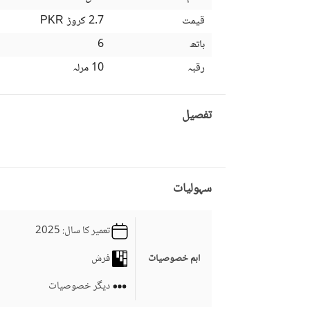
قیمت
2.7 کروڑ
PKR
باتھ
6
رقبہ
10 مرلہ
تفصیل
سہولیات
تعمیر کا سال
: 2025
فرش
اہم خصوصیات
دیگر خصوصیات