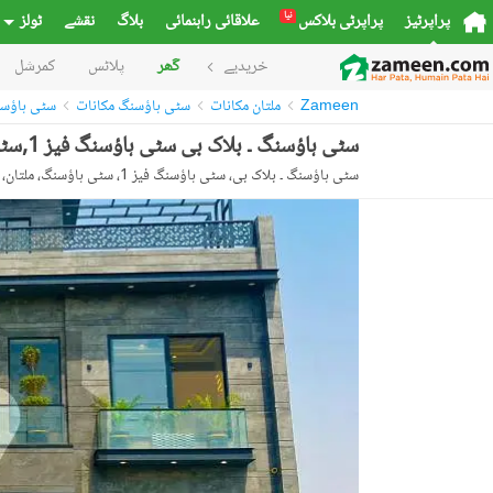
نیا
پراپرٹیز
پراپرٹی بلاکس
علاقائی راہنمائی
بلاگ
نقشے
ٹولز
خریدیے
گھر
پلاٹس
کمرشل
Zameen
ملتان مکانات
سٹی ہاؤسنگ مکانات
سٹی ہاؤسنگ فیز
سٹی ہاؤسنگ ۔ بلاک بی سٹی ہاؤسنگ فیز 1,سٹی ہاؤسنگ,ملتان میں 6 کمروں کا 10 مرلہ مکان 2.7 کروڑ میں برائے فروخت۔
سٹی ہاؤسنگ ۔ بلاک بی، سٹی ہاؤسنگ فیز 1، سٹی ہاؤسنگ، ملتان، پنجاب