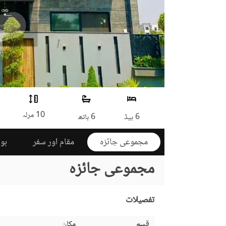
10 مرلہ
6 بیڈ
6 باتھ
مجموعی جائزہ
مقام اور سفر
ہوم
مجموعی جائزہ
تفصیلات
قسم
مکان