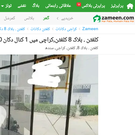
نیا
پراپرٹیز
پراپرٹی بلاکس
علاقائی راہنمائی
بلاگ
نقشے
ٹولز
خریدیے
گھر
پلاٹس
کمرشل
Zameen
کراچی دکانات
کلفٹن دکانات
کلفٹن ۔ بلاک 8 دکانات
کلفٹن ۔ بلاک 8 کلفٹن,کراچی میں 1 کنال دکان 25.0 لاکھ میں کرایہ پر دستیاب ہے۔
کلفٹن ۔ بلاک 8، کلفٹن، کراچی، سندھ