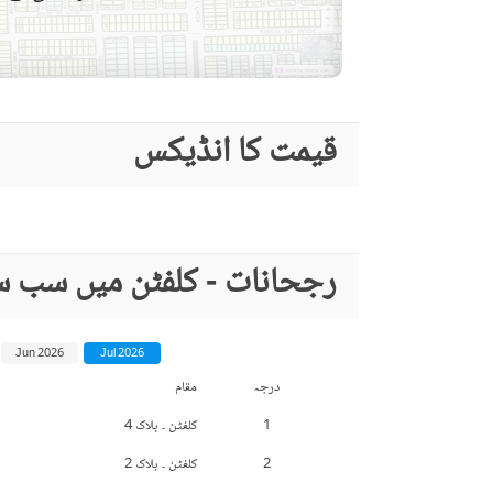
قیمت کا انڈیکس
رجحانات - کلفٹن میں سب سے
Jun 2026
Jul 2026
درجہ
مقام
1
کلفٹن ۔ بلاک 4
2
کلفٹن ۔ بلاک 2