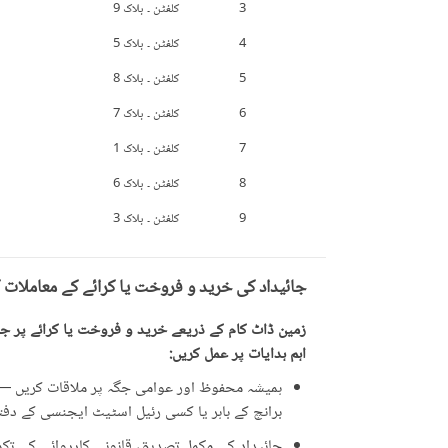
3
کلفٹن ۔ بلاک 9
4
کلفٹن ۔ بلاک 5
5
کلفٹن ۔ بلاک 8
6
کلفٹن ۔ بلاک 7
7
کلفٹن ۔ بلاک 1
8
کلفٹن ۔ بلاک 6
9
کلفٹن ۔ بلاک 3
جائیداد کی خرید و فروخت یا کرائے کے معاملات 
زمین ڈاٹ کام کے ذریعے خرید و فروخت یا کرائے پر جائ
اہم ہدایات پر عمل کریں:
ہمیشہ محفوظ اور عوامی جگہ پر ملاقات کریں — ت
برانچ کے باہر یا کسی رئیل اسٹیٹ ایجنسی کے دفتر 
جائیداد کی مکمل تصدیق، قانونی کارروائی کی تکمیل