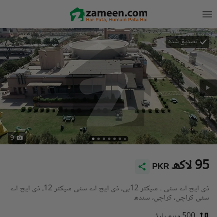
تصدیق شدہ
9
95 لاکھ
PKR
ڈی ایچ اے سٹی ۔ سیکٹر 12بی، ڈی ایچ اے سٹی سیکٹر 12، ڈی ایچ اے
سٹی کراچی، کراچی، سندھ
500 مربع یارڈ