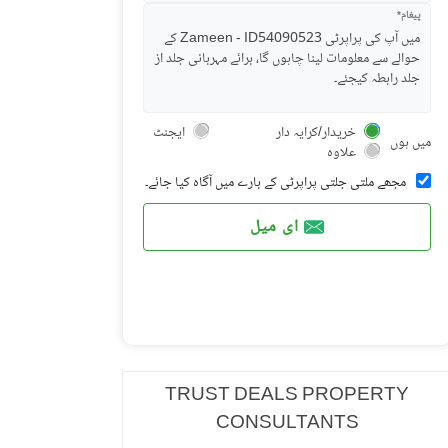
پیغام*
خریدار/کرایہ دار
ایجنٹ
میں ہوں
علاوہ
مجھے ملتی جلتی پراپرٹی کے بارے میں آگاہ کیا جائے۔
ای میل
TRUST DEALS PROPERTY
CONSULTANTS