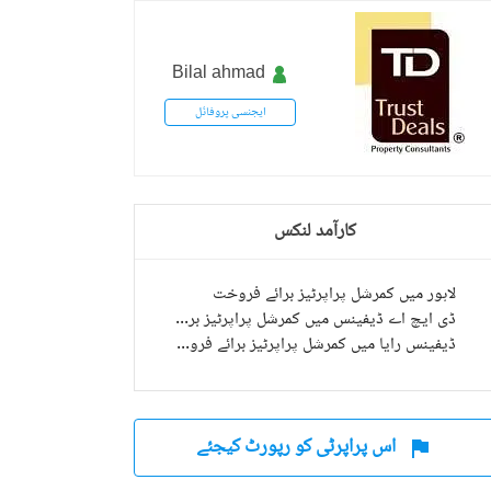
Bilal ahmad
ایجنسی پروفائل
کارآمد لنکس
لاہور میں کمرشل پراپرٹیز برائے فروخت
ڈی ایچ اے ڈیفینس میں کمرشل پراپرٹیز برائے فروخت
ڈیفینس رایا میں کمرشل پراپرٹیز برائے فروخت
اس پراپرٹی کو رپورٹ کیجئے