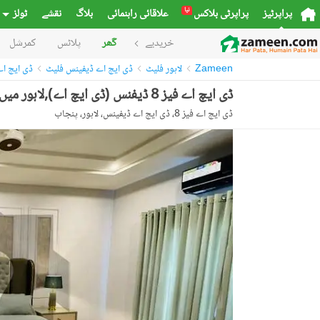
نیا
پراپرٹیز
پراپرٹی بلاکس
علاقائی راہنمائی
بلاگ
نقشے
ٹولز
خریدیے
گھر
پلاٹس
کمرشل
Zameen
لاہور فلیٹ
ڈی ایچ اے ڈیفینس فلیٹ
ڈی ایچ اے فیز
ڈی ایچ اے فیز 8 ڈیفنس (ڈی ایچ اے),لاہور میں 5 مرلہ فلیٹ 1.1 لاکھ میں کرایہ پر دستیاب ہے۔
ڈی ایچ اے فیز 8، ڈی ایچ اے ڈیفینس، لاہور، پنجاب