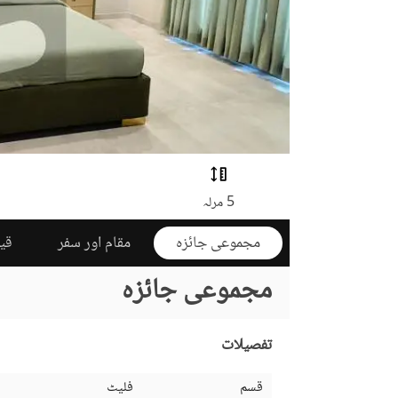
5 مرلہ
مجموعی جائزہ
مقام اور سفر
قی
مجموعی جائزہ
تفصیلات
قسم
فلیٹ