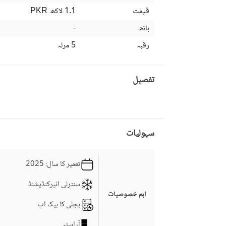
قیمت
1.1 لاکھ
PKR
باتھ
-
رقبہ
5 مرلہ
تفصیل
سہولیات
تعمیر کا سال
: 2025
سنٹرلی ائیرکنڈیشنڈ
اہم خصوصیات
بجلی کا بیک اپ
آراستہ