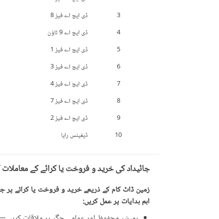
3
ڈی ایچ اے فیز 8
4
ڈی ایچ اے 9 ٹاؤن
5
ڈی ایچ اے فیز 1
6
ڈی ایچ اے فیز 3
7
ڈی ایچ اے فیز 4
8
ڈی ایچ اے فیز 7
9
ڈی ایچ اے فیز 2
10
ڈیفینس رایا
جائیداد کی خرید و فروخت یا کرائے کے معاملات 
زمین ڈاٹ کام کے ذریعے خرید و فروخت یا کرائے پر جائ
اہم ہدایات پر عمل کریں:
ہمیشہ محفوظ اور عوامی جگہ پر ملاقات کریں — ت