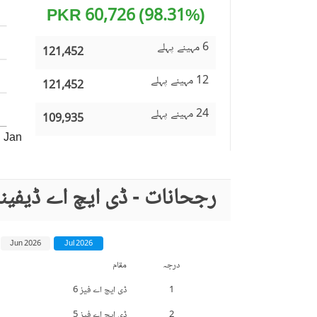
(98.31%) 60,726 PKR
6 مہینے پہلے
121,452
12 مہینے پہلے
121,452
24 مہینے پہلے
109,935
Jan
رجحانات - ڈی ایچ اے ڈیفی
Jun 2026
Jul 2026
درجہ
مقام
1
ڈی ایچ اے فیز 6
2
ڈی ایچ اے فیز 5