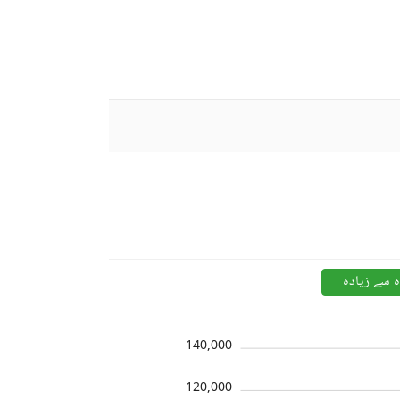
ہ سے زیادہ
140,000
120,000