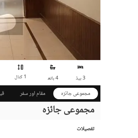
1 کنال
3 بیڈ
4 باتھ
مجموعی جائزہ
مقام اور سفر
قی
مجموعی جائزہ
تفصیلات