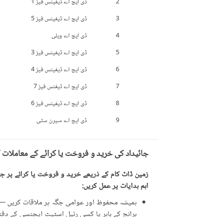
2
ڈی ایچ اے ڈیفینس فیز 1
3
ڈی ایچ اے ڈیفینس فیز 5
4
ڈی ایچ اے ویلی
5
ڈی ایچ اے ڈیفینس فیز 3
6
ڈی ایچ اے ڈیفینس فیز 4
7
ڈی ایچ اے ڈیفنس فیز 7
8
ڈی ایچ اے ڈیفینس فیز 6
9
ڈی ایچ اے سیرن سٹی
جائیداد کی خرید و فروخت یا کرائے کے معاملات 
زمین ڈاٹ کام کے ذریعے خرید و فروخت یا کرائے پر جائ
اہم ہدایات پر عمل کریں:
ہمیشہ محفوظ اور عوامی جگہ پر ملاقات کریں — ت
برانچ کے باہر یا کسی رئیل اسٹیٹ ایجنسی کے دفتر 