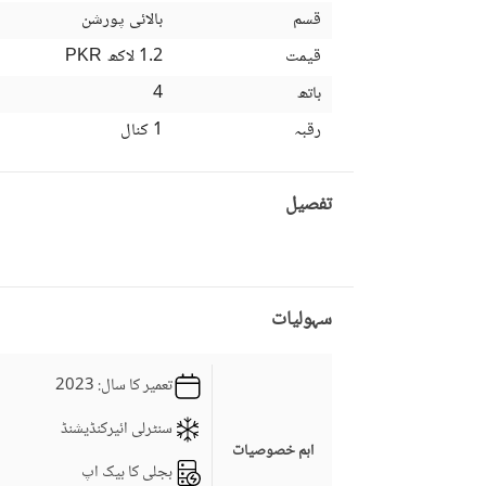
قسم
بالائی پورشن
قیمت
1.2 لاکھ
PKR
باتھ
4
رقبہ
1 کنال
تفصیل
سہولیات
تعمیر کا سال
: 2023
سنٹرلی ائیرکنڈیشنڈ
اہم خصوصیات
بجلی کا بیک اپ