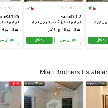
شامل کی:2 دن پہل
شامل کی:1 دن پہل
1.2 لاکھ
1.25 لاکھ
R
PKR
ڈی ایچ اے فیز 2 - سیکٹر بی, ڈی ایچ اے ڈیفینس فیز 2
ڈی ایچ اے فیز 2 - سیکٹر بی, ڈی ایچ اے ڈیفینس فیز 2
1 کنال
4
3
3
3
کال
کال
ای میل
ای می
ٹائیٹینیم
ٹائیٹینیم
مقبول