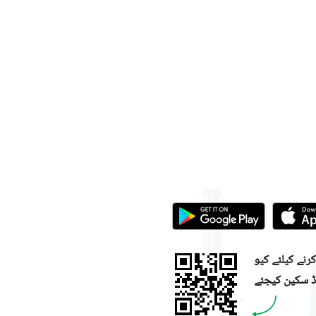
نے کیلئے کیو
ڈ سکین کیجئے