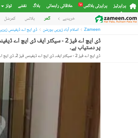
نیا
پراپرٹیز
پراپرٹی بلاکس
علاقائی راہنمائی
بلاگ
نقشے
ٹولز
خریدیے
گھر
پلاٹس
کمرشل
Zameen
اسلام آباد زیریں پورشن
ڈی ایچ اے ڈیفینس زیری
پر دستیاب ہے۔
ڈی ایچ اے فیز 2 - سیکٹر ایف، ڈی ایچ اے ڈیفینس فیز 2، ڈی ایچ اے ڈیفینس، اسلام آباد، اسلام آباد کیپیٹل