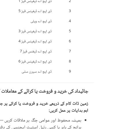
2
ڈی ایچ اے ڈیفینس فیز 1
3
ڈی ایچ اے ڈیفینس فیز 5
4
ڈی ایچ اے ویلی
5
ڈی ایچ اے ڈیفینس فیز 3
6
ڈی ایچ اے ڈیفینس فیز 4
7
ڈی ایچ اے ڈیفنس فیز 7
8
ڈی ایچ اے ڈیفینس فیز 6
9
ڈی ایچ اے سیرن سٹی
جائیداد کی خرید و فروخت یا کرائے کے معاملات 
زمین ڈاٹ کام کے ذریعے خرید و فروخت یا کرائے پر جائ
اہم ہدایات پر عمل کریں:
ہمیشہ محفوظ اور عوامی جگہ پر ملاقات کریں — ت
برانچ کے باہر یا کسی رئیل اسٹیٹ ایجنسی کے دفتر 