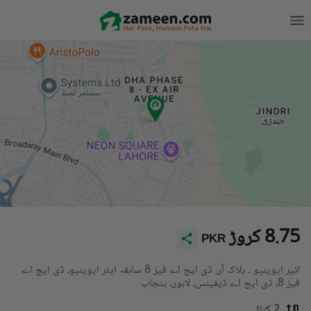
8.75 کروڑ
PKR
ائیر ایوینیو ۔ بلاک آر، ڈی ایچ اے فیز 8 سابقہ ایئر ایوینیو، ڈی ایچ اے
فیز 8، ڈی ایچ اے ڈیفینس، لاہور، پنجاب
2 کنال