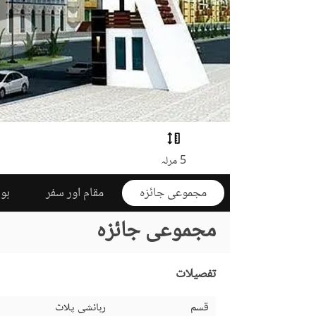
5 مرلہ
مجموعی جائزہ
مقام اور سفر
ہوم
مجموعی جائزہ
تفصیلات
قسم
رہائشی پلاٹ