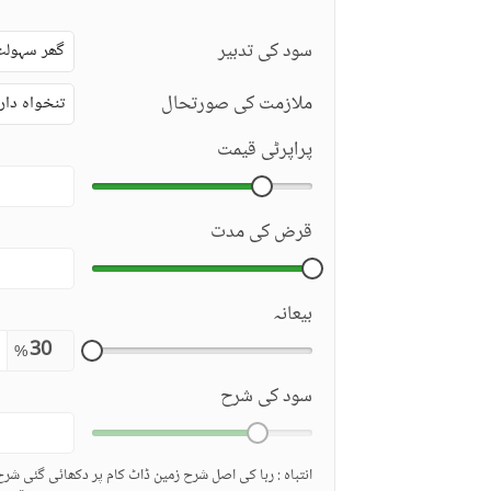
سود کی تدبیر
گھر سہولت
ملازمت کی صورتحال
تنخواہ دار
پراپرٹی قیمت
قرض کی مدت
بیعانہ
%
سود کی شرح
انتباہ : ربا کی اصل شرح زمین ڈاٹ کام پر دکھائی گئی شر