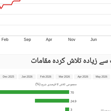
Feb
Sep
Apr
Nov
Jun
Dec 2025
Jan 2026
Feb 2026
Mar 2026
Apr 2026
May 2026
مجموعی تلاش کا فیصدی شرح (%)
70
24.9
3
نگ سوسائٹی