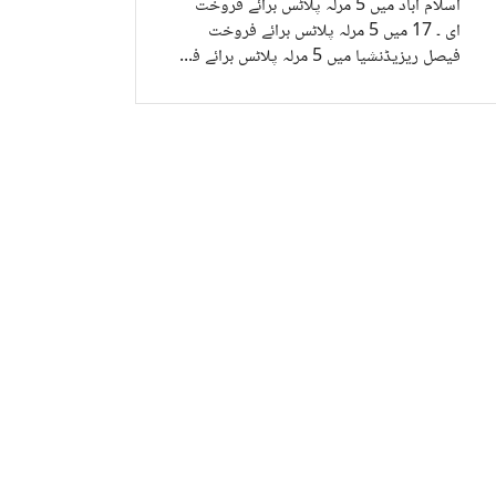
اسلام آباد میں 5 مرلہ پلاٹس برائے فروخت
ای ۔ 17 میں 5 مرلہ پلاٹس برائے فروخت
فیصل ریزیڈنشیا میں 5 مرلہ پلاٹس برائے فروخت