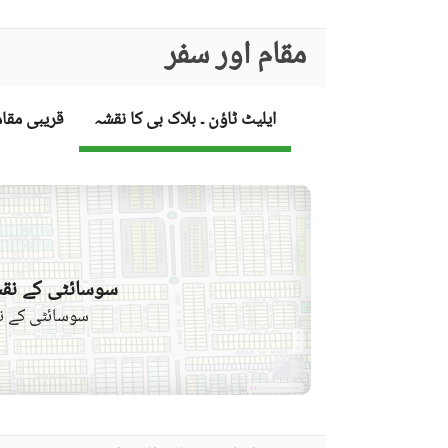
مقام اور سفر
ایلیٹ ٹاؤن ۔ بلاک بی کا نقشہ
قریبی مقا
سوسائٹی کے نقش
سوسائٹی کے نق