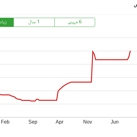
س
6 مہینے
1 سال
زیاد
Feb
Sep
Apr
Nov
Jun