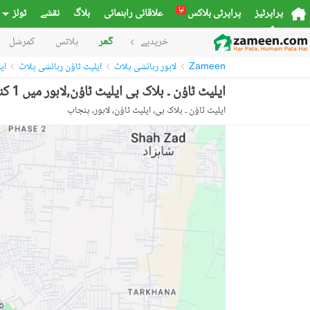
نیا
پراپرٹیز
پراپرٹی بلاکس
علاقائی راہنمائی
بلاگ
نقشے
ٹولز
خریدیے
گھر
پلاٹس
کمرشل
Zameen
لاہور رہائشی پلاٹ
ایلیٹ ٹاؤن رہائشی پلاٹ
ای
ایلیٹ ٹاؤن ۔ بلاک بی ایلیٹ ٹاؤن,لاہور میں 1 کنال رہائشی پلاٹ 78.0 لاکھ میں برائے فروخت۔
ایلیٹ ٹاؤن ۔ بلاک بی، ایلیٹ ٹاؤن، لاہور، پنجاب