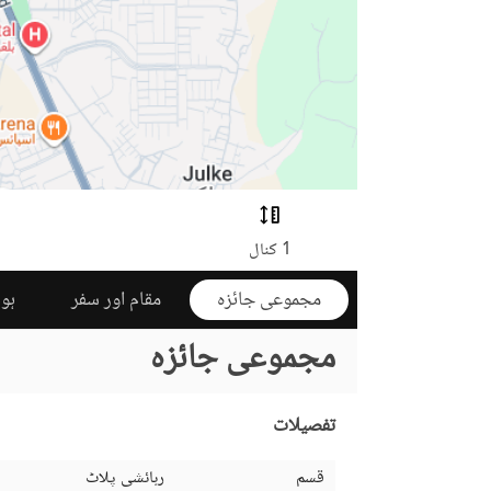
1 کنال
مجموعی جائزہ
مقام اور سفر
ہوم
مجموعی جائزہ
تفصیلات
قسم
رہائشی پلاٹ