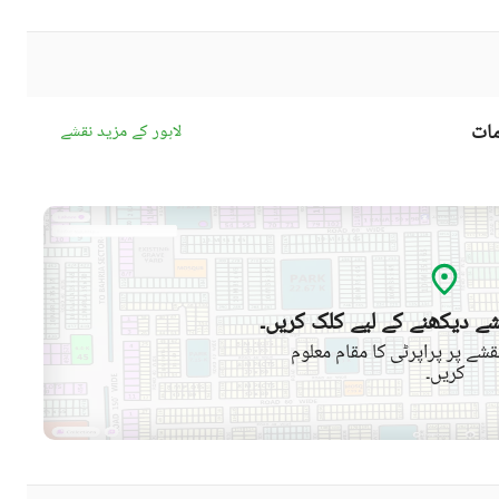
مات
لاہور کے مزید نقشے
ے دیکھنے کے لیے کلک کریں۔
شے پر پراپرٹی کا مقام معلوم
کریں۔