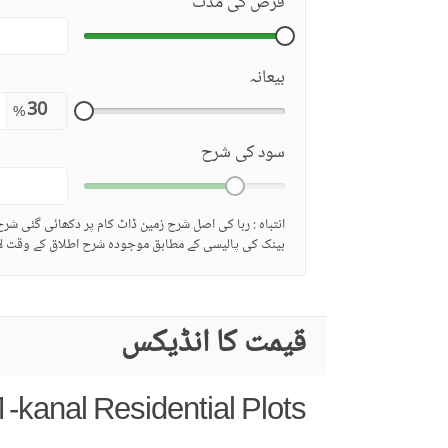
قرض کی مدت
بیعانہ
%
سود کی شرح
انتباہ : ربا کی اصل شرح زمین ڈاٹ کام پر دکھائی گئی شر
بینک کی پالیسی کے مطابق موجودہ شرح اطلاق کے وقت لا
قیمت کا انڈیکس
1-kanal Residential Plots