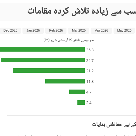
سب سے زیادہ تلاش کردہ مقامات
Dec 2025
Jan 2026
Feb 2026
Mar 2026
Apr 2026
May 2026
مجموعی تلاش کا فیصدی شرح (%)
35.3
24.7
21.2
11.8
4.7
2.4
کے لیے حفاظتی ہدایات