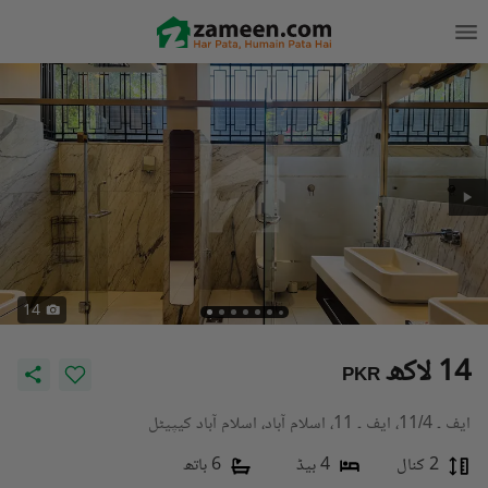
14
14 لاکھ
PKR
ایف ۔ 11/4، ایف ۔ 11، اسلام آباد، اسلام آباد کیپیٹل
2 کنال
4 بیڈ
6 باتھ