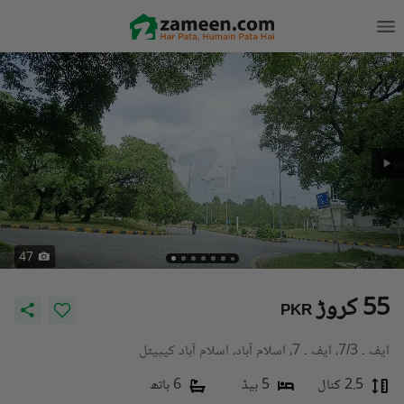
47
55 کروڑ
PKR
ایف ۔ 7/3، ایف ۔ 7، اسلام آباد، اسلام آباد کیپیٹل
2.5 کنال
5 بیڈ
6 باتھ