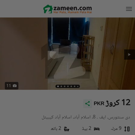
11
12 کروڑ
PKR
دی سنٹورس، ایف ۔ 8، اسلام آباد، اسلام آباد کیپیٹل
9 مرلہ
2 بیڈ
2 باتھ