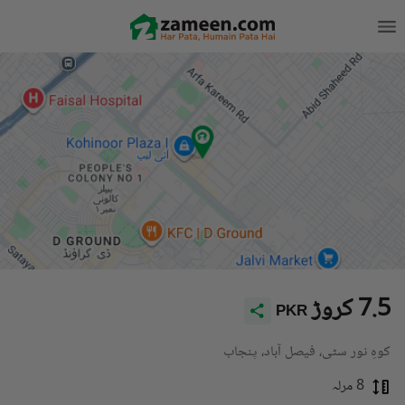
7.5 کروڑ
PKR
کوہِ نور سٹی، فیصل آباد، پنجاب
8 مرلہ