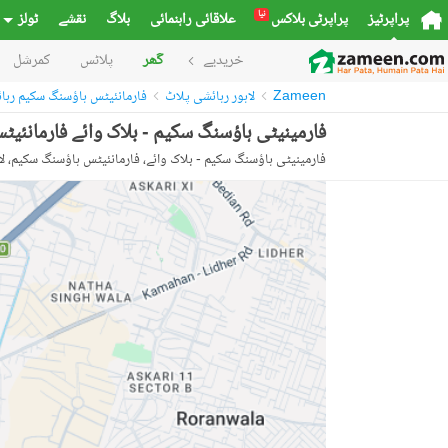
نیا
پراپرٹیز
پراپرٹی بلاکس
علاقائی راہنمائی
بلاگ
نقشے
ٹولز
خریدیے
گھر
پلاٹس
کمرشل
Zameen
لاہور رہائشی پلاٹ
فارمانئیٹس ہاؤسنگ سکیم رہا
فارمینیٹی ہاؤسنگ سکیم - بلاک وائے فارمانئیٹس ہاؤسنگ سکیم,لاہور میں 5 مر
فارمینیٹی ہاؤسنگ سکیم - بلاک وائے، فارمانئیٹس ہاؤسنگ سکیم، لا