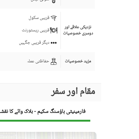
قریبی سکول
نزدیکی علاقے اور
قریبی ریسٹورنٹ
دوسری خصوصیات
دیگر قریبی جگہیں
حفاظتی عملہ
مزید خصوصیات
مقام اور سفر
فارمینیٹی ہاؤسنگ سکیم - بلاک وائے کا نقشہ