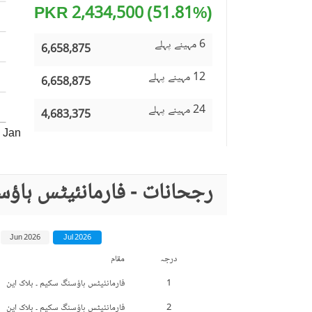
(51.81%) 2,434,500 PKR
6 مہینے پہلے
6,658,875
12 مہینے پہلے
6,658,875
24 مہینے پہلے
4,683,375
Jan
رجحانات - فارمانئیٹس ہاؤ
Jun 2026
Jul 2026
درجہ
مقام
1
فارمانئیٹس ہاؤسنگ سکیم ۔ بلاک این
2
فارمانئیٹس ہاؤسنگ سکیم ۔ بلاک این