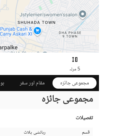
5 مرلہ
مجموعی جائزہ
مقام اور سفر
ہوم
مجموعی جائزہ
تفصیلات
قسم
رہائشی پلاٹ