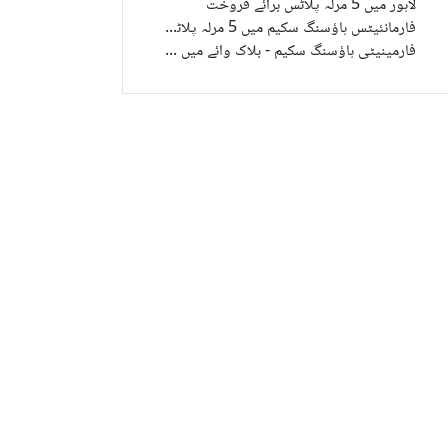
لاہور میں 5 مرلہ پلاٹس برائے فروخت
فارمانئیٹس ہاؤسنگ سکیم میں 5 مرلہ پلاٹس برائے فروخت
فارمینیٹی ہاؤسنگ سکیم - بلاک وائے میں 5 مرلہ پلاٹس برائے فروخت