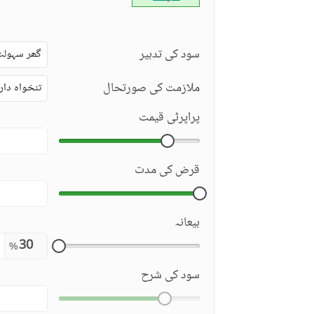
سود کی تدبیر
گھر سہولت
ملازمت کی صورتحال
تنخواہ دار
پراپرٹی قیمت
قرض کی مدت
بیعانہ
%
سود کی شرح