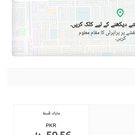
ے دیکھنے کے لیے کلک کریں۔
شے پر پراپرٹی کا مقام معلوم
کریں۔
ماہانہ قسط
PKR