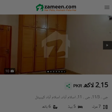
10
2.15 لاکھ
PKR
جی ۔ 11/3، جی ۔ 11، اسلام آباد، اسلام آباد کیپیٹل
7 مرلہ
5 بیڈ
6 باتھ