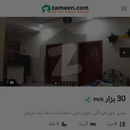
7
30 ہزار
PKR
غوری ٹاؤن فیز 5بی، غوری ٹاؤن، اسلام آباد، اسلام آباد کیپیٹل
6 مرلہ
2 بیڈ
3 باتھ