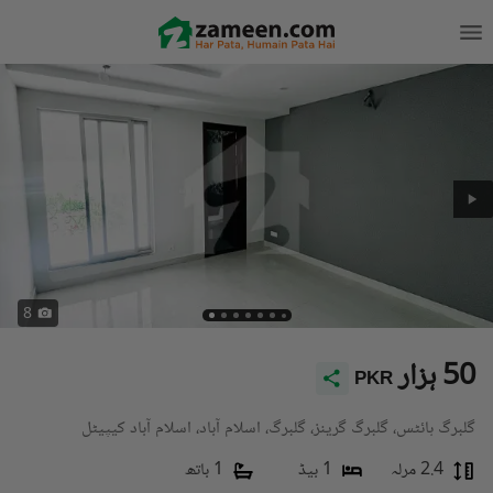
8
50 ہزار
PKR
گلبرگ ہائٹس، گلبرگ گرینز، گلبرگ، اسلام آباد، اسلام آباد کیپیٹل
2.4 مرلہ
1 بیڈ
1 باتھ