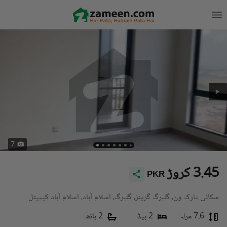
7
3.45 کروڑ
PKR
سکائی پارک ون، گلبرگ گرینز، گلبرگ، اسلام آباد، اسلام آباد کیپیٹل
7.6 مرلہ
2 بیڈ
2 باتھ