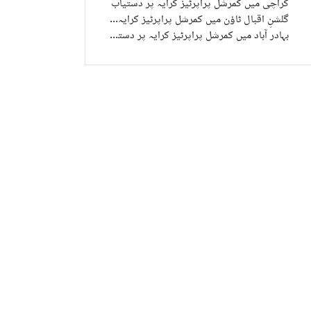
کراچی میں کمرشل پراپرٹیز کرایہ پر دستیاب
گلشنِ اقبال ٹاؤن میں کمرشل پراپرٹیز کرایہ پر دستیاب
بہادر آباد میں کمرشل پراپرٹیز کرایہ پر دستیاب