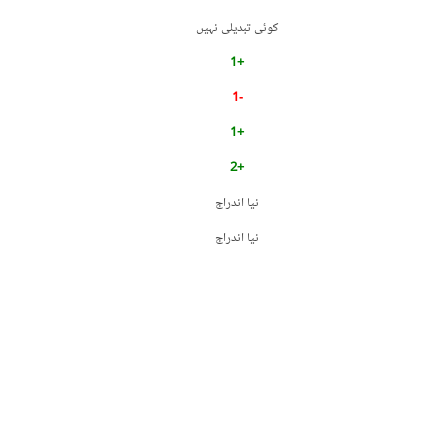
کوئی تبدیلی نہیں
+1
-1
+1
+2
نیا اندراج
نیا اندراج