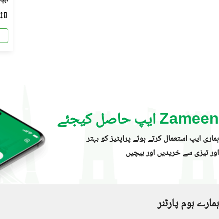
Zameen ایپ حاصل کیجئے
ہماری ایپ استعمال کرتے ہوئے پراپٹیز کو بہتر
اور تیزی سے خریدیں اور بیچیں
ہمارے ہوم پارٹنر