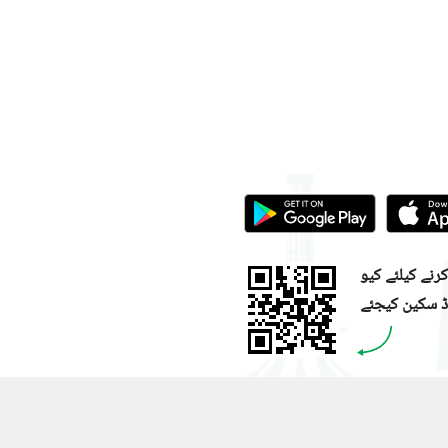
نے کیلئے کیو
ڈ سکین کیجئے