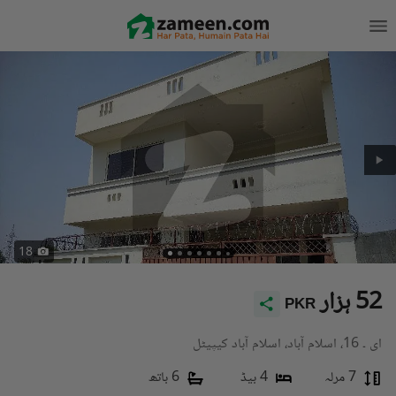
18
52 ہزار
PKR
ای ۔ 16، اسلام آباد، اسلام آباد کیپیٹل
7 مرلہ
4 بیڈ
6 باتھ