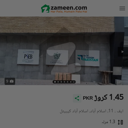
9
1.45 کروڑ
PKR
ایف ۔ 11، اسلام آباد، اسلام آباد کیپیٹل
1.3 مرلہ