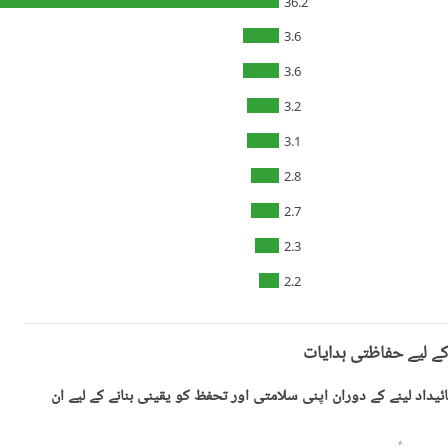
36.2
3.6
3.6
3.2
3.1
2.8
2.7
2.3
2.2
کے لیے حفاظتی ہدایات
یداد لینے کے دوران اپنی سلامتی اور تحفظ کو یقینی بنانے کے لیے ان