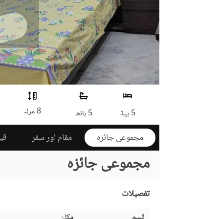
8 مرلہ
5 بیڈ
5 باتھ
مجموعی جائزہ
مقام اور سفر
قی
مجموعی جائزہ
تفصیلات
قسم
مکان