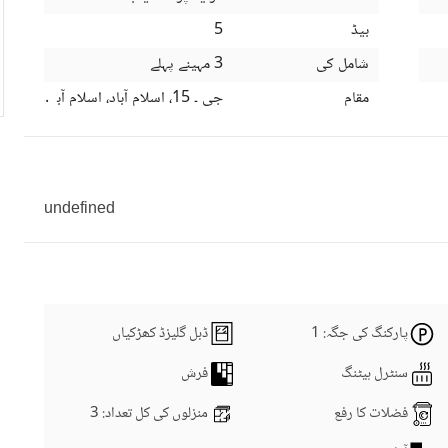
بیڈ
5
شامل کی
3 مہینے پہلے
مقام
جی ۔ 15، اسلام آباد، اسلام آباد کیپیٹل
undefined
پارکنگ کی جگہ
: 1
ڈبل گلیزڈ کھڑکیاں
سنٹرل ہیٹنگ
فرش
فضلات کا رفع
منزلوں کی کل تعداد
: 3