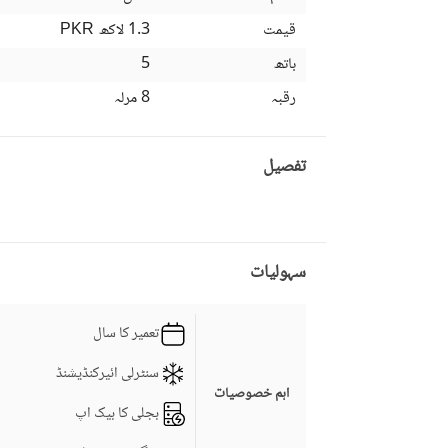
قیمت
1.3 لاکھ
PKR
باتھ
5
رقبہ
8 مرلہ
تفصیل
سہولیات
تعمیر کا سال
سنٹرلی ائیرکنڈیشنڈ
اہم خصوصیات
بجلی کا بیک اپ