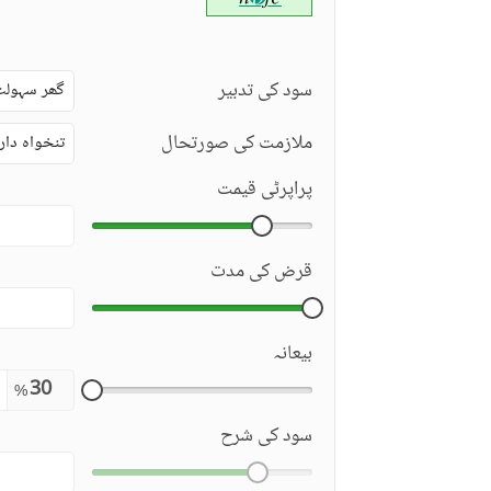
سود کی تدبیر
گھر سہولت
ملازمت کی صورتحال
تنخواہ دار
پراپرٹی قیمت
قرض کی مدت
بیعانہ
%
سود کی شرح