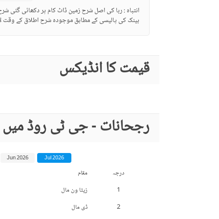
انتباہ : ربا کی اصل شرح زمین ڈاٹ کام پر دکھائی گئی شر
بینک کی پالیسی کے مطابق موجودہ شرح اطلاق کے وقت لا
قیمت کا انڈیکس
رجحانات - جی ٹی روڈ میں 
Jun 2026
Jul 2026
درجہ
مقام
1
زیٹا ون مال
2
ڈی مال