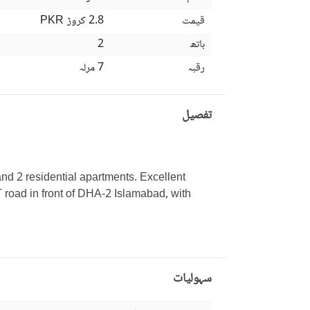
قیمت
2.8 کروڑ
PKR
باتھ
2
رقبہ
7 مرلہ
تفصیل
nd 2 residential apartments. Excellent 
 road in front of DHA-2 Islamabad, with 
سہولیات