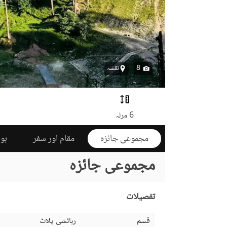
8
نقشہ
6 مرلہ
مجموعی جائزہ
مقام اور سفر
ہوم
مجموعی جائزہ
تفصیلات
قسم
رہائشی پلاٹ