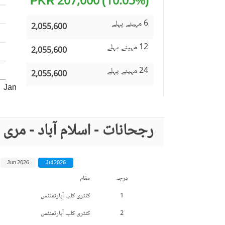
(10.05%) 207,000 PKR
6 مہینے پہلے
2,055,600
12 مہینے پہلے
2,055,600
24 مہینے پہلے
2,055,600
Jan
رجحانات - اسلام آباد - مر
Jun 2026
Jul 2026
درجہ
مقام
1
کنٹری کلب آپارٹمنٹس
2
کنٹری کلب آپارٹمنٹس