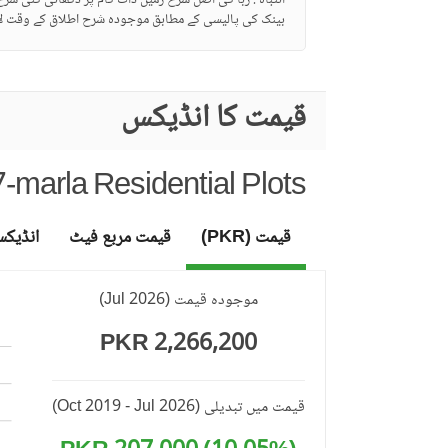
انتباہ : ربا کی اصل شرح زمین ڈاٹ کام پر دکھائی گئی شر
بینک کی پالیسی کے مطابق موجودہ شرح اطلاق کے وقت لا
قیمت کا انڈیکس
marla Residential Plots
قیمت (PKR)
قیمت مربع فیٹ
انڈیک
موجودہ قیمت
(
Jul 2026
)
2,266,200 PKR
قیمت میں تبدیلی
(Oct 2019 - Jul 2026)