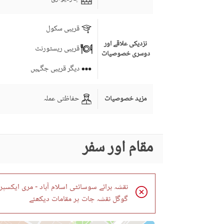
قریبی سکول
نزدیکی علاقے اور
قریبی ریسٹورنٹ
دوسری خصوصیات
دیگر قریبی جگہیں
حفاظتی عملہ
مزید خصوصیات
مقام اور سفر
نقشہ برائے سوسائٹی اسلام آباد - مری ایکسپ
گوگل نقشہ جات پر مقامات دیکھئے