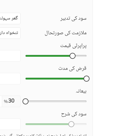
سود کی تدبیر
گھر سہولت
ملازمت کی صورتحال
تنخواہ دار
پراپرٹی قیمت
قرض کی مدت
بیعانہ
%
سود کی شرح