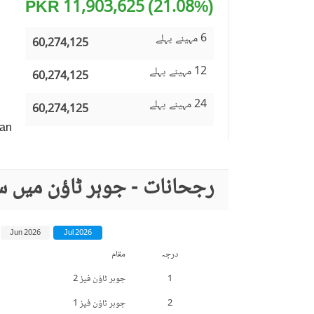
(21.08%) 11,903,625 PKR
6 مہینے پہلے
60,274,125
12 مہینے پہلے
60,274,125
24 مہینے پہلے
60,274,125
an
رجحانات - جوہر ٹاؤن میں س
Jun 2026
Jul 2026
درجہ
مقام
1
جوہر ٹاؤن فیز 2
2
جوہر ٹاؤن فیز 1