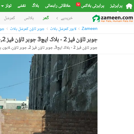
نیا
پراپرٹیز
پراپرٹی بلاکس
علاقائی راہنمائی
بلاگ
نقشے
ٹولز
خریدیے
گھر
پلاٹس
کمرشل
Zameen
لاہور کمرشل پلاٹ
جوہر ٹاؤن کمرشل پلاٹ
جوہر ٹ
جوہر ٹاؤن فیز 2 - بلاک ایچ3 جوہر ٹاؤن فیز 2,جوہر ٹاؤن,لاہور میں 12 مرلہ کمرشل پلاٹ 12.0 کروڑ میں برائے فروخت۔
جوہر ٹاؤن فیز 2 - بلاک ایچ3، جوہر ٹاؤن فیز 2، جوہر ٹاؤن، لاہور، پنجاب