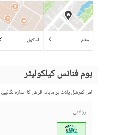
مقام
اسکول
ہوم فنانس کیلکولیٹر
اس کمرشل پلاٹ پر ماہانہ قرض کا اندازہ لگائیے۔
روایتی