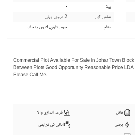
بیڈ
-
شامل کی
2 مہینے پہلے
مقام
جوہر ٹاؤن، لاہور، پنجاب
Commercial Plot Available For Sale In Johar Town Block 
Between Plots Good Opportunity Reasonable Price LDA 
Please Call Me.
فائل
قرعہ اندازی والا
بجلی
پانی کی فراہمی