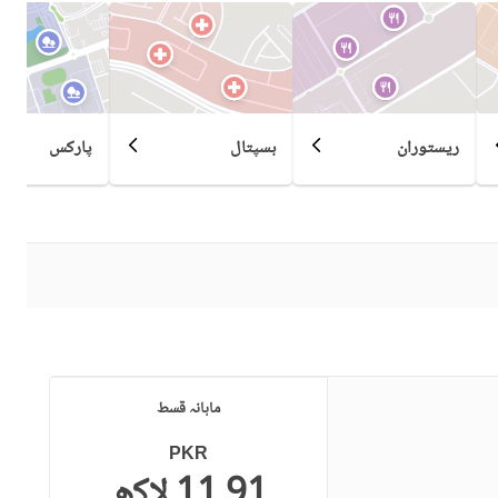
ریستوران
ہسپتال
پارکس
ماہانہ قسط
PKR
11.91 لاکھ