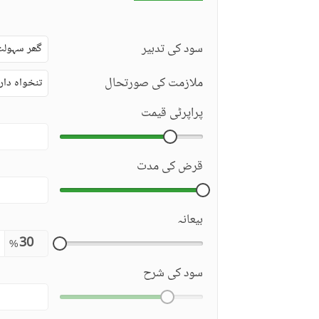
سود کی تدبیر
گھر سہولت
ملازمت کی صورتحال
تنخواہ دار
پراپرٹی قیمت
قرض کی مدت
بیعانہ
%
سود کی شرح