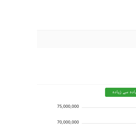
ادہ سے زیادہ
75,000,000
70,000,000