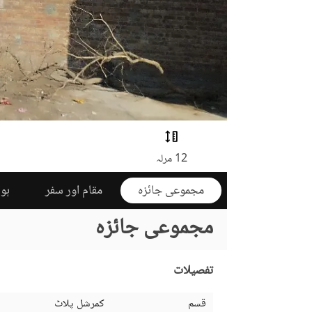
12 مرلہ
مجموعی جائزہ
مقام اور سفر
ہوم
مجموعی جائزہ
تفصیلات
قسم
کمرشل پلاٹ