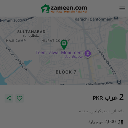
2 عرب
PKR
باتھ آئی لینڈ، کراچی، سندھ
2,000 مربع یارڈ