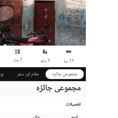
7 مرلہ
11 بیڈ
7 باتھ
مجموعی جائزہ
مقام اور سفر
ہوم
مجموعی جائزہ
تفصیلات
قسم
مکان