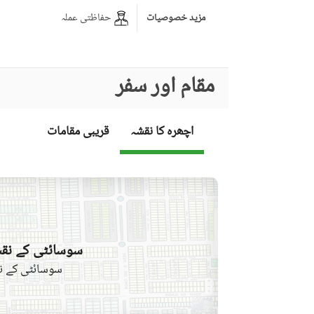
حفاظتی عملہ
مزید خصوصیات
مقام اور سفر
اچھرہ کا نقشہ
قریبی مقامات
سوسائٹی کے نقش
سوسائٹی کے نق