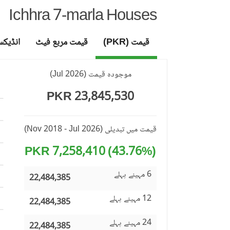
Ichhra 7-marla Houses
قیمت (PKR)
قیمت مربع فیٹ
انڈیک
موجودہ قیمت
(
Jul 2026
)
23,845,530 PKR
قیمت میں تبدیلی
(Nov 2018 - Jul 2026)
(43.76%) 7,258,410 PKR
6 مہینے پہلے
22,484,385
12 مہینے پہلے
22,484,385
24 مہینے پہلے
22,484,385