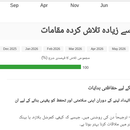
Sep
Apr
Nov
Jun
ے زیادہ تلاش کردہ مقامات
Dec 2025
Jan 2026
Feb 2026
Mar 2026
Apr 2026
May 2026
مجموعی تلاش کا فیصدی شرح (%)
100
کے لیے حفاظتی ہدایات
یداد لینے کے دوران اپنی سلامتی اور تحفظ کو یقینی بنانے کے لیے ان
رجیحاً دن کی روشنی میں۔ جیسے کہ کیفے، کمرشل پلازہ، یا بینک
میں ملاقات کرنا بہتر ہوتا ہے۔