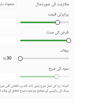
ملازمت کی صورتحال
تنخواہ دار
پراپرٹی قیمت
قرض کی مدت
بیعانہ
%
سود کی شرح
انتباہ : ربا کی اصل شرح زمین ڈاٹ کام پر دکھائی گئی شر
بینک کی پالیسی کے مطابق موجودہ شرح اطلاق کے وقت لا