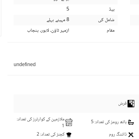
بیڈ
5
شامل کی
8 مہینے پہلے
مقام
ازمیر ٹاؤن، لاہور، پنجاب
undefined
فرش
ملازمین کے کوارٹرز کی تعداد
:
باتھ رومز کی تعداد
: 5
1
ڈائننگ روم
کچنز کی تعداد
: 2