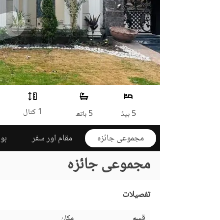
1 کنال
5 بیڈ
5 باتھ
مجموعی جائزہ
مقام اور سفر
ہوم
مجموعی جائزہ
تفصیلات
قسم
مکان