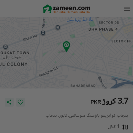
3.7 کروڑ
PKR
پنجاب کوآپریٹو ہاؤسنگ سوسائٹی، لاہور، پنجاب
1 کنال