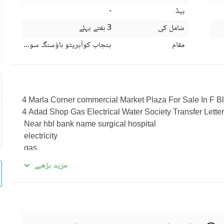
بیڈ
-
شامل کی
3 ہفتے پہلے
مقام
پنجاب کوآپریٹو ہاؤسنگ سوسائٹی، لاہو
4 Marla Corner commercial Market Plaza For Sale In F Blo
4 Adad Shop Gas Electrical Water Society Transfer Letter 
 Near hbl bank name surgical hospital 
 electricity
 gas
 water
مزید پڑھیے
 rental income:2 Lac