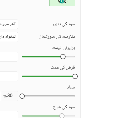
سود کی تدبیر
گھر سہولت
ملازمت کی صورتحال
تنخواہ دار
پراپرٹی قیمت
قرض کی مدت
بیعانہ
%
سود کی شرح