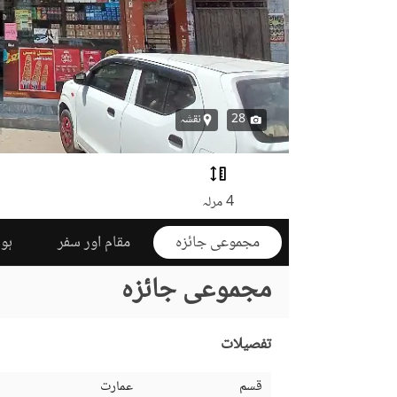
28
نقشہ
4 مرلہ
مجموعی جائزہ
مقام اور سفر
ہوم
مجموعی جائزہ
تفصیلات
قسم
عمارت