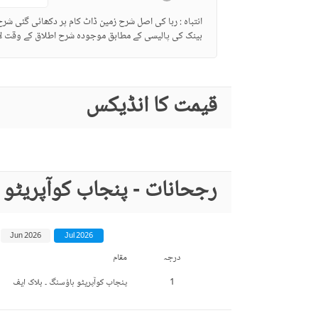
انتباہ : ربا کی اصل شرح زمین ڈاٹ کام پر دکھائی گئی شر
بینک کی پالیسی کے مطابق موجودہ شرح اطلاق کے وقت لا
قیمت کا انڈیکس
رجحانات - پنجاب کوآپریٹو
Jun 2026
Jul 2026
درجہ
مقام
1
پنجاب کوآپریٹو ہاؤسنگ ۔ بلاک ایف