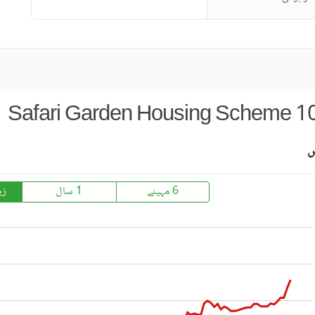
Safari Garden Housing Scheme 10-
س
6 مہینے
1 سال
زی