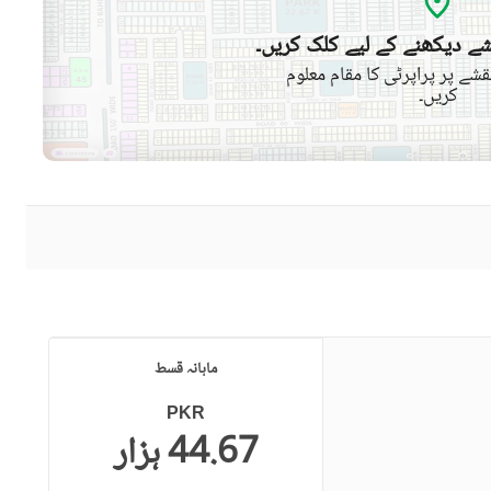
ے دیکھنے کے لیے کلک کریں۔
شے پر پراپرٹی کا مقام معلوم
کریں۔
ماہانہ قسط
PKR
44.67 ہزار