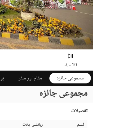
10 مرلہ
مجموعی جائزہ
مقام اور سفر
ہوم
مجموعی جائزہ
تفصیلات
قسم
رہائشی پلاٹ