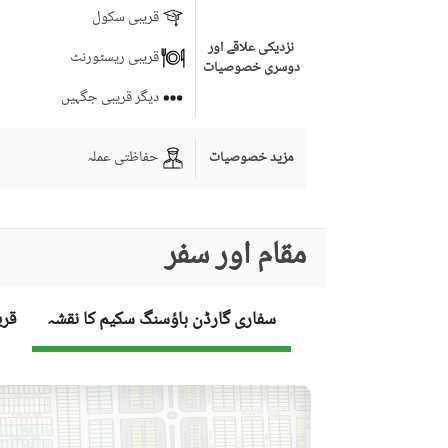
قریبی سکول
نزدیکی علاقے اور
قریبی ریسٹورنٹ
دوسری خصوصیات
دیگر قریبی جگہیں
حفاظتی عملہ
مزید خصوصیات
مقام اور سفر
سفاری گارڈن ہاؤسنگ سکیم کا نقشہ
قری