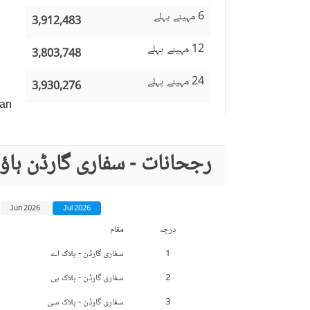
6 مہینے پہلے
3,912,483
12 مہینے پہلے
3,803,748
24 مہینے پہلے
3,930,276
an
رجحانات - سفاری گارڈن ہا
Jun 2026
Jul 2026
درجہ
مقام
1
سفاری گارڈن - بلاک اے
2
سفاری گارڈن - بلاک بی
3
سفاری گارڈن - بلاک سی