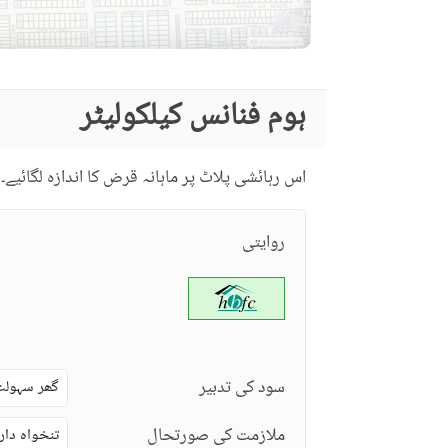
ہوم فنانس کیلکولیٹر
اس رہائشی پلاٹ پر ماہانہ قرض کا اندازہ لگائیے۔
روایتی
سود کی تدبیر
گھر سہولت
ملازمت کی صورتحال
تنخواہ دار