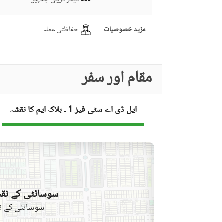
حفاظتی عملہ
مزید خصوصیات
مقام اور سفر
ایل ڈی اے سٹی فیز 1 ۔ بلاک ایم کا نقشہ
سوسائٹی کے نقش
سوسائٹی کے نق