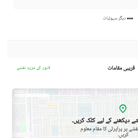
دیگر سہولیات
قریبی مقامات
لاہور کے مزید نقشے
ے دیکھنے کے لیے کلک کریں۔
شے پر پراپرٹی کا مقام معلوم
کریں۔