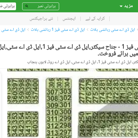
مز ید
پراپرٹی ش
کرایہ کے لیے
ایجنٹس
نئے پراجیکٹس
ایل ڈی اے سٹی رہائشی پلاٹ
ایل ڈی اے سٹی فیز 1 رہائشی پلاٹ
ایل ڈی اے سٹی فیز 1 - جناح سیکٹر رہائ
ایل ڈی اے سٹی فیز 1 ۔ بلاک ایم ایل ڈی اے سٹی فیز 1 - جناح سیکٹر,ایل ڈی اے سٹی