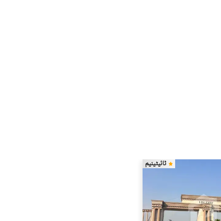
ٹائیٹینیم