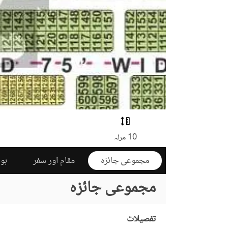
10 مرلہ
مجموعی جائزہ
مقام اور سفر
ہوم
مجموعی جائزہ
تفصیلات