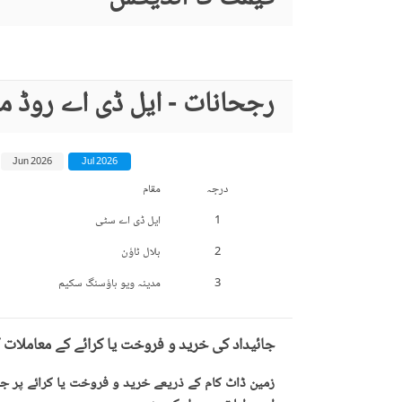
رجحانات - ایل ڈی اے روڈ م
Jun 2026
Jul 2026
درجہ
مقام
1
ایل ڈی اے سٹی
2
بلال ٹاؤن
3
مدینہ ویو ہاؤسنگ سکیم
جائیداد کی خرید و فروخت یا کرائے کے معاملات 
زمین ڈاٹ کام کے ذریعے خرید و فروخت یا کرائے پر جائ