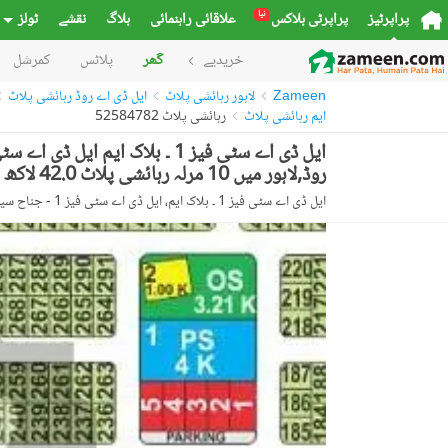
نیا
پراپرٹیز
پراپرٹی بلاکس
علاقائی راہنمائی
بلاگ
نقشے
ٹولز
خریدیے
گھر
پلاٹس
کمرشل
Zameen
لاہور رہائشی پلاٹ
ایل ڈی اے روڈ رہائشی پلاٹ
ایم رہائشی پلاٹ
رہائشی پلاٹ 52584782
روڈ,لاہور میں 10 مرلہ رہائشی پلاٹ 42.0 لاکھ میں برائے فروخت۔
ایل ڈی اے سٹی فیز 1 ۔ بلاک ایم، ایل ڈی اے سٹی فیز 1 - جناح سیکٹر، ایل ڈی اے سٹی فیز 1، ایل ڈی اے سٹی، ایل ڈی اے روڈ، لاہور، پنجاب