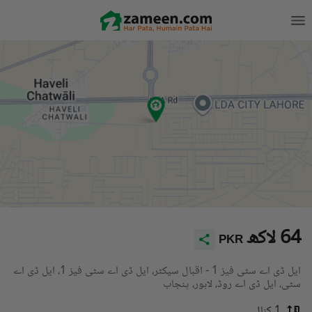
64 لاکھ
PKR
ایل ڈی اے سٹی فیز 1 - اقبال سیکٹر، ایل ڈی اے سٹی فیز 1، ایل ڈی اے
سٹی، ایل ڈی اے روڈ، لاہور، پنجاب
1 کنال