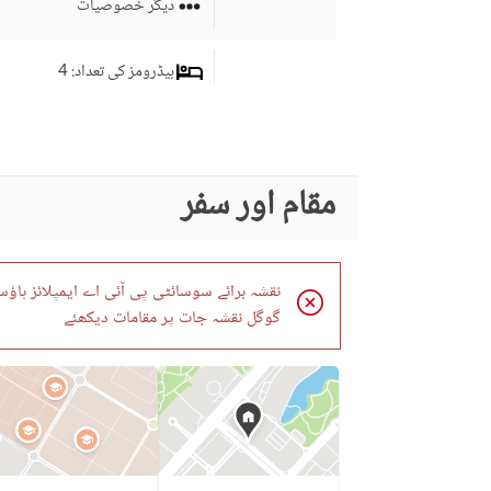
دیگر خصوصیات
بیڈرومز کی تعداد
: 4
ڈرائنگ روم
سٹڈی روم
کمرہ جات
مقام اور سفر
سٹورز کی تعداد
: 2
لانڈری روم
نقشہ برائے سوسائٹی پی آئی اے ایمپلائز ہا
برانڈ بینڈ انٹرنیٹ تک رسائی
گوگل نقشہ جات پر مقامات دیکھئے
کاروبار اور مواصلات
دیگر کاروباری اور مواصلات
کی سہولیات
کمیونٹی لان یا گارڈن
فرسٹ ایڈ یا میڈیکل سنٹر
کمیونٹی خصوصیات