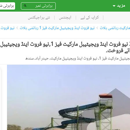
مز ید
پراپرٹی ش
کرایہ کے لیے
ایجنٹس
نئے پراجیکٹس
مارکیٹ رہائشی پلاٹ
نیو فروٹ اینڈ ویجیٹیبل مارکیٹ فیز 1 رہائشی پلاٹ
نیو فروٹ اینڈ وی
نیو فروٹ اینڈ ویجیٹیبل مارکیٹ فیز 1 - بلاک 3 نیو فروٹ اینڈ ویجیٹیبل مارکیٹ