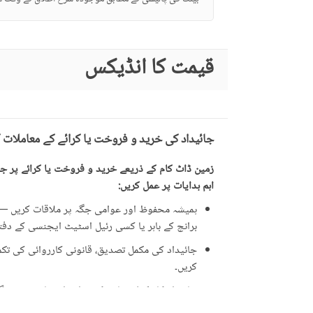
قیمت کا انڈیکس
جائیداد کی خرید و فروخت یا کرائے کے معاملات 
زمین ڈاٹ کام کے ذریعے خرید و فروخت یا کرائے پر جائ
اہم ہدایات پر عمل کریں:
ہمیشہ محفوظ اور عوامی جگہ پر ملاقات کریں — ت
برانچ کے باہر یا کسی رئیل اسٹیٹ ایجنسی کے دفتر 
جائیداد کی مکمل تصدیق، قانونی کارروائی کی تکمیل
کریں۔
جائیداد کا مکمل معائنہ کریں اور اشتہار میں دی 