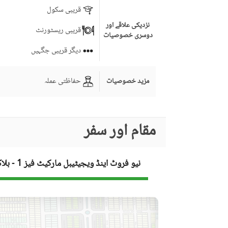
قریبی سکول
نزدیکی علاقے اور
قریبی ریسٹورنٹ
دوسری خصوصیات
دیگر قریبی جگہیں
حفاظتی عملہ
مزید خصوصیات
مقام اور سفر
نیو فروٹ اینڈ ویجیٹیبل مارکیٹ فیز 1 - بلاک 3 کا نقشہ