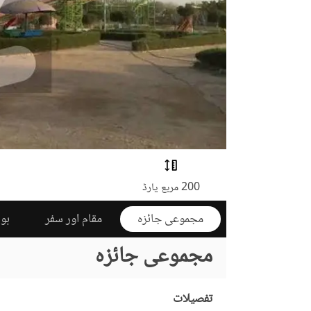
200 مربع یارڈ
مجموعی جائزہ
مقام اور سفر
ہوم
مجموعی جائزہ
تفصیلات