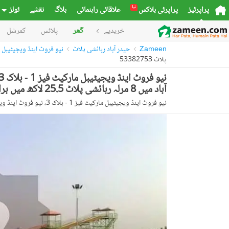
نیا
پراپرٹیز
پراپرٹی بلاکس
علاقائی راہنمائی
بلاگ
نقشے
ٹولز
خریدیے
گھر
پلاٹس
کمرشل
Zameen
حیدر آباد رہائشی پلاٹ
نیو فروٹ اینڈ ویجیٹیبل 
پلاٹ 53382753
آباد میں 8 مرلہ رہائشی پلاٹ 25.5 لاکھ میں برائے فروخت۔
نیو فروٹ اینڈ ویجیٹیبل مارکیٹ فیز 1 - بلاک 3، نیو فروٹ اینڈ ویجیٹیبل مارکیٹ فیز 1، نیو فروٹ اینڈ ویجیٹیبل مارکیٹ، حیدر آباد، سندھ