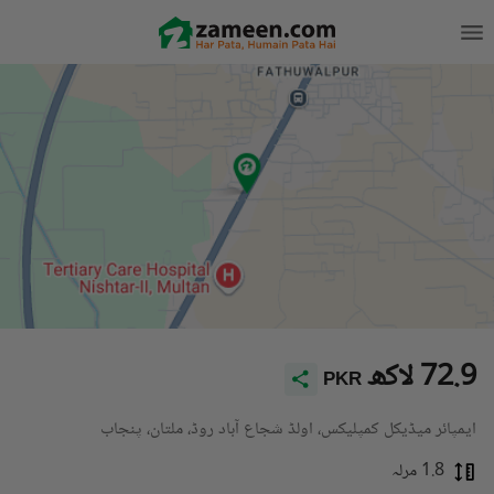
72.9 لاکھ
PKR
ایمپائر میڈیکل کمپلیکس، اولڈ شجاع آباد روڈ، ملتان، پنجاب
1.8 مرلہ