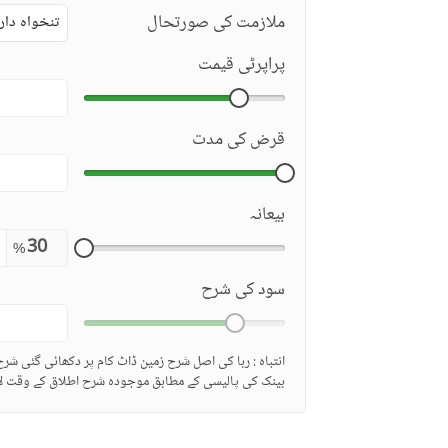
ملازمت کی صورتحال
تنخواہ دار
پراپرٹی قیمت
قرض کی مدت
بیعانہ
%
سود کی شرح
انتباہ : ربا کی اصل شرح زمین ڈاٹ کام پر دکھائی گئی شر
بینک کی پالیسی کے مطابق موجودہ شرح اطلاق کے وقت لا