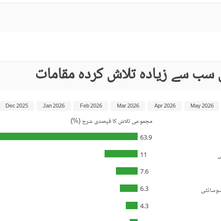
 سب سے زیادہ تلاش کردہ مقامات
Dec 2025
Jan 2026
Feb 2026
Mar 2026
Apr 2026
May 2026
مجموعی تلاش کا فیصدی شرح (%)
63.9
11
ی
7.6
6.3
سوسائٹی
4.3