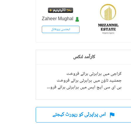
ٹائیٹینیم
Zaheer Mughal
ایجنسی پروفائل
کارآمد لنکس
کراچی میں پراپرٹی برائے فروخت
جمشید ٹاؤن میں پراپرٹی برائے فروخت
پی ای سی ایچ ایس میں پراپرٹی برائے فروخت
اس پراپرٹی کو رپورٹ کیجئے