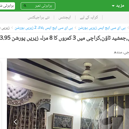
مز ید
پراپرٹی ش
کرایہ کے لیے
ایجنٹس
نئے پراجیکٹس
پی ای سی ایچ ایس زیریں پورشن
پی ای سی ایچ ایس بلاک 2 زیریں پورشن
زیریں پورش