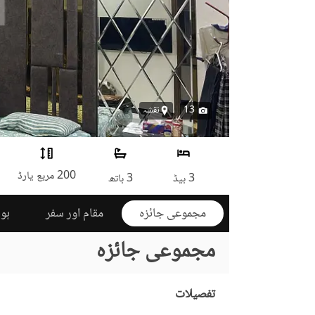
13
نقشہ
200 مربع یارڈ
3 بیڈ
3 باتھ
مجموعی جائزہ
مقام اور سفر
ہوم
مجموعی جائزہ
تفصیلات