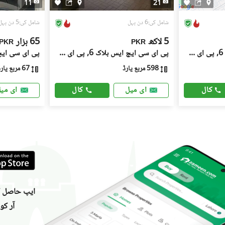
11
21
شامل کی:6 دن پہل
شامل کی:5 دن پہل
5 لاکھ
65 ہزار
PKR
PKR
پی ای سی ایچ ایس بلاک 6, پی ای سی ایچ ایس
پی ای سی ایچ ایس بلاک 6, پی ای سی ایچ ایس
598 مربع یارڈ
67 مربع یارڈ
کال
کال
ای میل
ای می
ایپ حاصل کر
آر کو