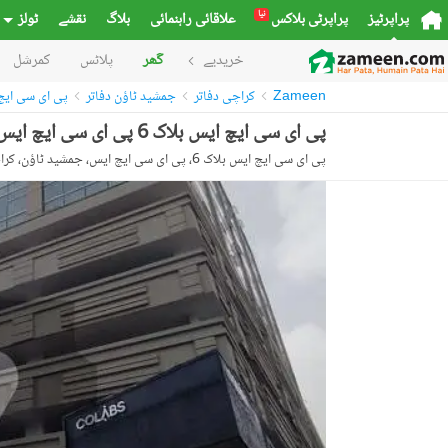
نیا
پراپرٹیز
پراپرٹی بلاکس
علاقائی راہنمائی
بلاگ
نقشے
ٹولز
خریدیے
گھر
پلاٹس
کمرشل
Zameen
کراچی دفاتر
جمشید ٹاؤن دفاتر
پی ای سی ایچ
پی ای سی ایچ ایس بلاک 6 پی ای سی ایچ ایس,جمشید ٹاؤن,کراچی میں 3 کنال دفتر 56.0 لاکھ میں کرایہ پر دستیاب ہے۔
پی ای سی ایچ ایس بلاک 6، پی ای سی ایچ ایس، جمشید ٹاؤن، کراچی، سندھ