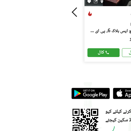
پی ای سی ایچ ایس بلاک 6, پی ای سی ایچ ایس
کال
ل
نے کیلئے کیو
ڈ سکین کیجئے