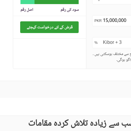
سود کی رقم
اصل رقم
PKR
قرض کے لئے درخواست کیجئے
%
ح سے مختلف ہوسکتی ہیں ۔
گو ہوگی۔
ب سے زیادہ تلاش کردہ مقامات