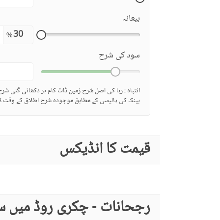
بیعانہ
%
سود کی شرح
انتباہ : ربا کی اصل شرح زمین ڈاٹ کام پر دکھائی گئی شر
بینک کی پالیسی کے مطابق موجودہ شرح اطلاق کے وقت لا
قیمت کا انڈیکس
رجحانات - چکری روڈ میں س