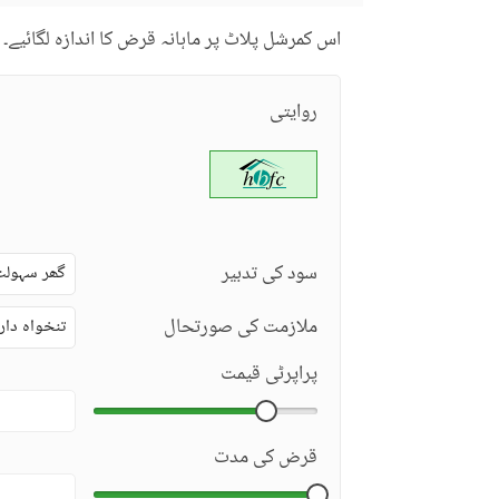
اس کمرشل پلاٹ پر ماہانہ قرض کا اندازہ لگائیے۔
روایتی
سود کی تدبیر
گھر سہولت
ملازمت کی صورتحال
تنخواہ دار
پراپرٹی قیمت
قرض کی مدت