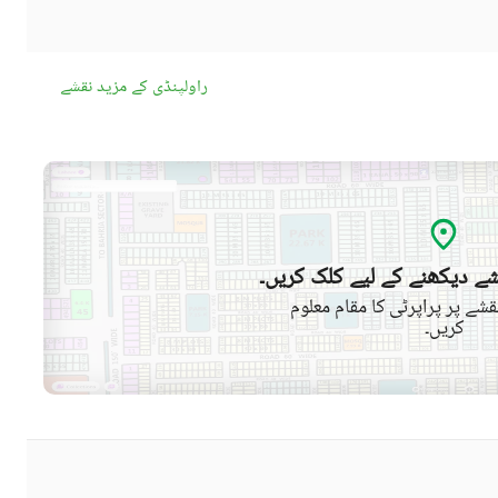
راولپنڈی کے مزید نقشے
ے دیکھنے کے لیے کلک کریں۔
شے پر پراپرٹی کا مقام معلوم
کریں۔