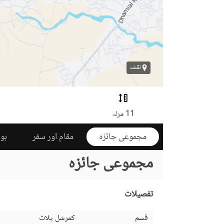
نقشہ
11 مرلہ
مجموعی جائزہ
مقام اور سفر
ہوم
مجموعی جائزہ
تفصیلات
قسم
کمرشل پلاٹ