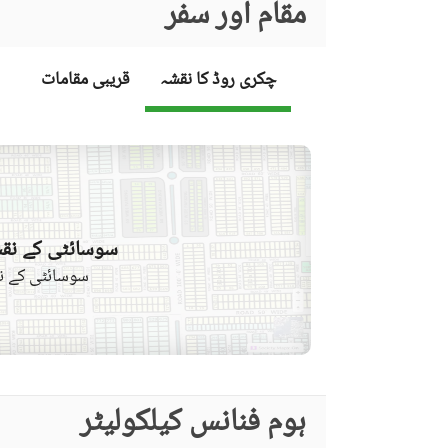
مقام اور سفر
چکری روڈ کا نقشہ
قریبی مقامات
سوسائٹی کے نقش
سوسائٹی کے نق
ہوم فنانس کیلکولیٹر