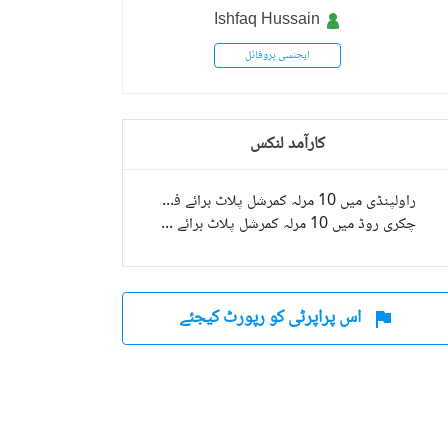
Ishfaq Hussain
ایجنسی پروفائل
کارآمد لنکس
راولپنڈی میں 10 مرلہ کمرشل پلاٹ برائے فروخت
چکری روڈ میں 10 مرلہ کمرشل پلاٹ برائے فروخت
اس پراپرٹی کو رپورٹ کیجئے